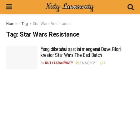
Home
Tag
Star Wars Resistance
Tag:
Star Wars Resistance
Yang diketahui saat ini mengenai Dave Filoni
kreator Star Wars The Bad Batch
BY
NUTY LARASWATY
5 MAY, 2021
0