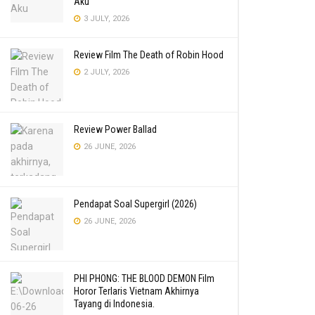
Aku
3 JULY, 2026
Review Film The Death of Robin Hood
2 JULY, 2026
Review Power Ballad
26 JUNE, 2026
Pendapat Soal Supergirl (2026)
26 JUNE, 2026
PHI PHONG: THE BLOOD DEMON Film
Horor Terlaris Vietnam Akhirnya
Tayang di Indonesia.