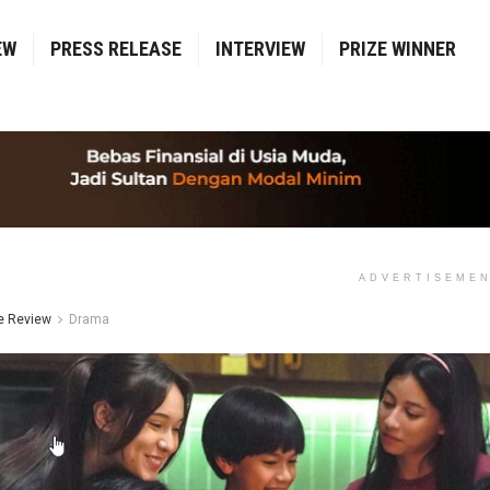
EW
PRESS RELEASE
INTERVIEW
PRIZE WINNER
ADVERTISEME
e Review
Drama