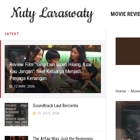
MOVIE REVI
LATEST
Review Film “Yang Lain Boleh Hilang, Asal
Kau Jangan”: Saat Keluarga Menjadi
Penjaga Kenangan
12 MAY, 2026
Home
Movi
Soundtrack Laut Bercerita
31 JULY, 2026
The Affair Was Just the Beginning :