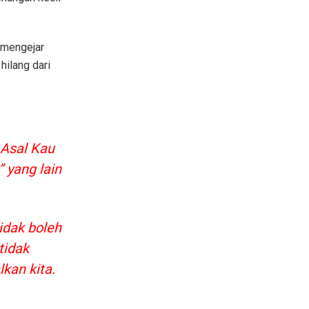
: mengejar
hilang dari
 Asal Kau
 yang lain
idak boleh
tidak
kan kita.