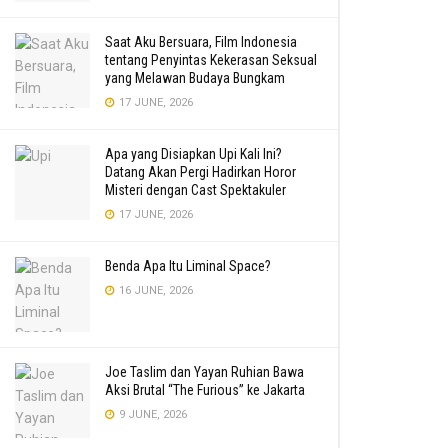
Saat Aku Bersuara, Film Indonesia
tentang Penyintas Kekerasan Seksual
yang Melawan Budaya Bungkam
17 JUNE, 2026
Apa yang Disiapkan Upi Kali Ini?
Datang Akan Pergi Hadirkan Horor
Misteri dengan Cast Spektakuler
17 JUNE, 2026
Benda Apa Itu Liminal Space?
16 JUNE, 2026
Joe Taslim dan Yayan Ruhian Bawa
Aksi Brutal “The Furious” ke Jakarta
9 JUNE, 2026