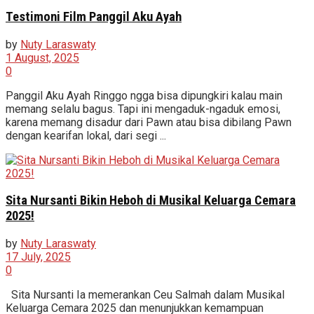
Testimoni Film Panggil Aku Ayah
by
Nuty Laraswaty
1 August, 2025
0
Panggil Aku Ayah Ringgo ngga bisa dipungkiri kalau main
memang selalu bagus. Tapi ini mengaduk-ngaduk emosi,
karena memang disadur dari Pawn atau bisa dibilang Pawn
dengan kearifan lokal, dari segi ...
Sita Nursanti Bikin Heboh di Musikal Keluarga Cemara
2025!
by
Nuty Laraswaty
17 July, 2025
0
Sita Nursanti Ia memerankan Ceu Salmah dalam Musikal
Keluarga Cemara 2025 dan menunjukkan kemampuan