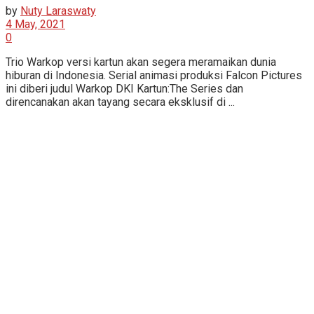
by
Nuty Laraswaty
4 May, 2021
0
Trio Warkop versi kartun akan segera meramaikan dunia
hiburan di Indonesia. Serial animasi produksi Falcon Pictures
ini diberi judul Warkop DKI Kartun:The Series dan
direncanakan akan tayang secara eksklusif di ...