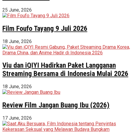
25 June, 2026
Film Foufo Tayang 9 Juli 2026
18 June, 2026
Viu dan iQIYI Hadirkan Paket Langganan
Streaming Bersama di Indonesia Mulai 2026
18 June, 2026
Review Film Jangan Buang Ibu (2026)
17 June, 2026