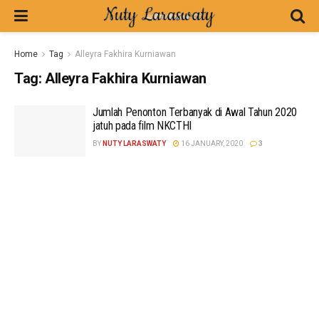
Home
Tag
Alleyra Fakhira Kurniawan
Tag:
Alleyra Fakhira Kurniawan
Jumlah Penonton Terbanyak di Awal Tahun 2020
jatuh pada film NKCTHI
BY
NUTY LARASWATY
16 JANUARY, 2020
3