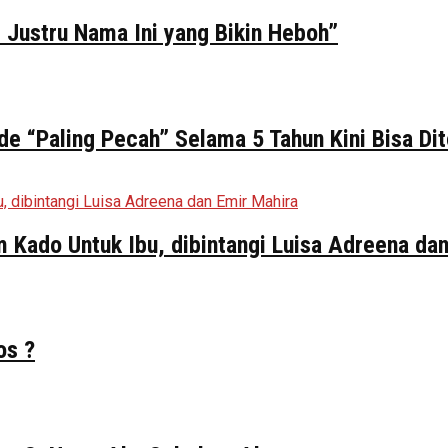
 Justru Nama Ini yang Bikin Heboh”
de “Paling Pecah” Selama 5 Tahun Kini Bisa Di
ilm Kado Untuk Ibu, dibintangi Luisa Adreena da
os ?