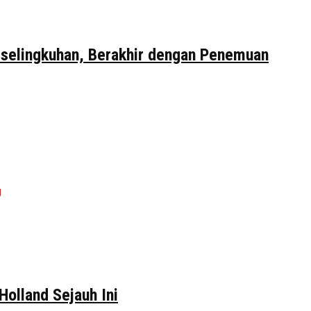
erselingkuhan, Berakhir dengan Penemuan
Holland Sejauh Ini