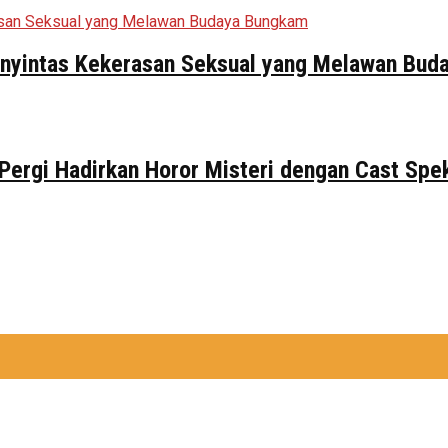
Penyintas Kekerasan Seksual yang Melawan Bu
 Pergi Hadirkan Horor Misteri dengan Cast Spe