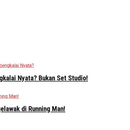
kalai Nyata? Bukan Set Studio!
elawak di Running Man!