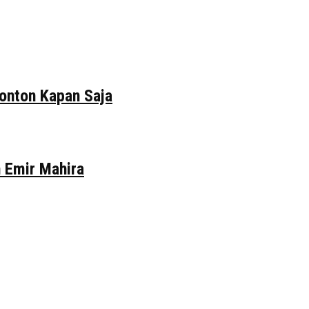
tonton Kapan Saja
n Emir Mahira