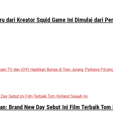
ru dari Kreator Squid Game Ini Dimulai dari P
n: Brand New Day Sebut Ini Film Terbaik Tom 