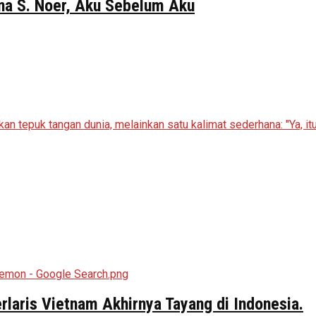
Gina S. Noer, Aku Sebelum Aku
aris Vietnam Akhirnya Tayang di Indonesia.