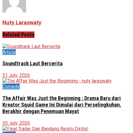
Nuty Laraswaty
Related
Posts
Article
Soundtrack Laut Bercerita
31 July, 2026
Comedy
The Affair Was Just the Beginning : Drama Baru dari
Kreator Squid Game Ini Dimulai dari Perselingkuhan,
Berakhir dengan Penemuan Mayat
30 July, 2026