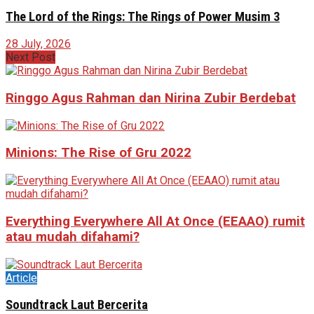
The Lord of the Rings: The Rings of Power Musim 3
28 July, 2026
Next Post
Ringgo Agus Rahman dan Nirina Zubir Berdebat
Minions: The Rise of Gru 2022
Everything Everywhere All At Once (EEAAO) rumit
atau mudah difahami?
Article
Soundtrack Laut Bercerita