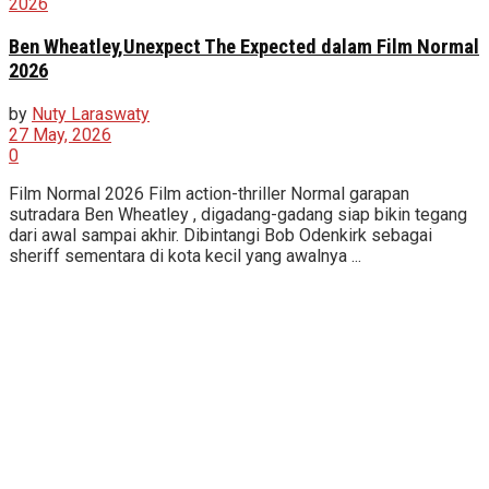
Ben Wheatley,Unexpect The Expected dalam Film Normal
2026
by
Nuty Laraswaty
27 May, 2026
0
Film Normal 2026 Film action-thriller Normal garapan
sutradara Ben Wheatley , digadang-gadang siap bikin tegang
dari awal sampai akhir. Dibintangi Bob Odenkirk sebagai
sheriff sementara di kota kecil yang awalnya ...