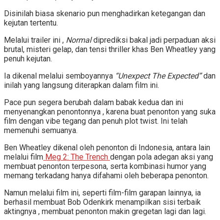
Disinilah biasa skenario pun menghadirkan ketegangan dan
kejutan tertentu.
Melalui trailer ini ,
Normal
diprediksi bakal jadi perpaduan aksi
brutal, misteri gelap, dan tensi thriller khas Ben Wheatley yang
penuh kejutan.
Ia dikenal melalui semboyannya
“Unexpect The Expected”
dan
inilah yang langsung diterapkan dalam film ini.
Pace pun segera berubah dalam babak kedua dan ini
menyenangkan penontonnya , karena buat penonton yang suka
film dengan vibe tegang dan penuh plot twist. Ini telah
memenuhi semuanya.
Ben Wheatley dikenal oleh penonton di Indonesia, antara lain
melalui film
Meg 2: The Trench
dengan pola adegan aksi yang
membuat penonton terpesona, serta kombinasi humor yang
memang terkadang hanya difahami oleh beberapa penonton.
Namun melalui film ini, seperti film-film garapan lainnya, ia
berhasil membuat Bob Odenkirk menampilkan sisi terbaik
aktingnya , membuat penonton makin gregetan lagi dan lagi.