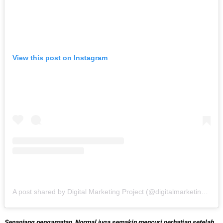
View this post on Instagram
A post shared by Digital Marketing Project (@digitalmarketing_project)
Sepanjang pengamatan, Normal
juga
semakin mencuri perhatian setelah