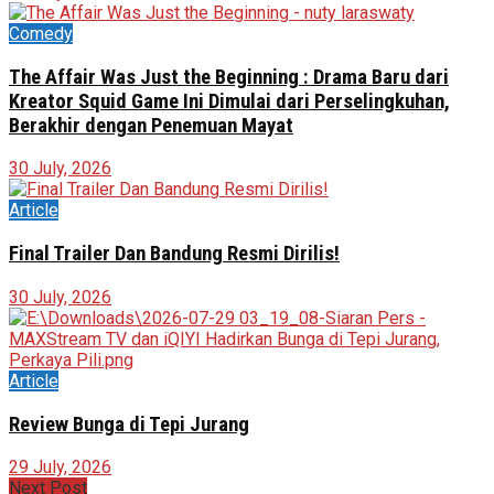
Comedy
The Affair Was Just the Beginning : Drama Baru dari
Kreator Squid Game Ini Dimulai dari Perselingkuhan,
Berakhir dengan Penemuan Mayat
30 July, 2026
Article
Final Trailer Dan Bandung Resmi Dirilis!
30 July, 2026
Article
Review Bunga di Tepi Jurang
29 July, 2026
Next Post