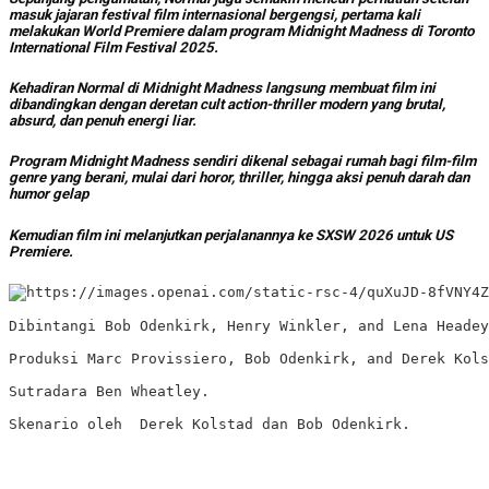
masuk jajaran festival film internasional bergengsi, pertama kali
melakukan World Premiere dalam program Midnight Madness di
Toronto
International Film Festival
2025.
Kehadiran Normal di Midnight Madness langsung membuat film ini
dibandingkan dengan deretan cult action-thriller modern yang brutal,
absurd, dan penuh energi liar.
Program Midnight Madness sendiri dikenal sebagai rumah bagi film-film
genre yang berani, mulai dari horor, thriller, hingga aksi penuh darah dan
humor gelap
Kemudian film ini melanjutkan perjalanannya ke
SXSW
2026 untuk US
Premiere.
Dibintangi 
Bob Odenkirk
, 
Henry Winkler
, and 
Lena Headey
Produksi Marc Provissiero, Bob Odenkirk, and Derek Kols
Sutradara 
Ben Wheatley
. 

Skenario oleh  Derek Kolstad dan Bob Odenkirk.