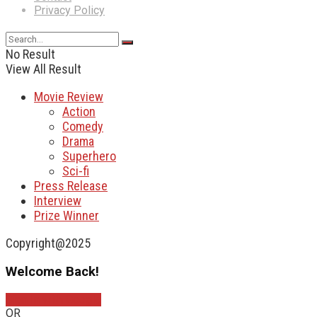
Privacy Policy
No Result
View All Result
Movie Review
Action
Comedy
Drama
Superhero
Sci-fi
Press Release
Interview
Prize Winner
Copyright@2025
Welcome Back!
Sign In with Google
OR