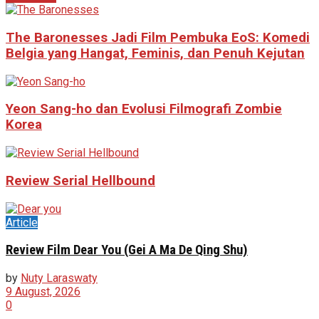
The Baronesses Jadi Film Pembuka EoS: Komedi
Belgia yang Hangat, Feminis, dan Penuh Kejutan
Yeon Sang-ho dan Evolusi Filmografi Zombie
Korea
Review Serial Hellbound
Article
Review Film Dear You (Gei A Ma De Qing Shu)
by
Nuty Laraswaty
9 August, 2026
0