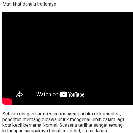
Mari lihat dahulu trailernya
Sekilas dengan narasi yang menyerupai film dokumenter ,
penonton memang dibawa untuk mengenal lebih dalam lagi
kota kecil bernama Normal. Suasana terlihat sangat tenang ,
kehidupan nampaknya berjalan lambat, aman damai.