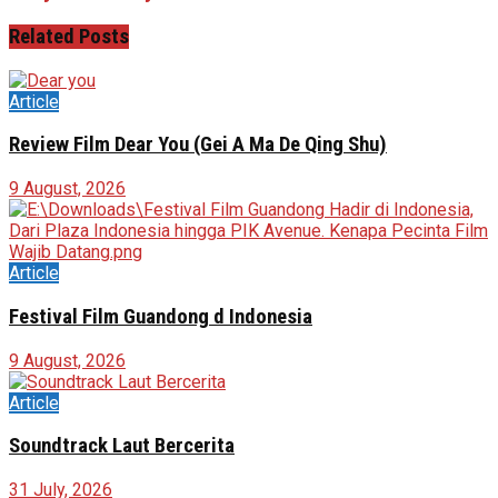
Related
Posts
Article
Review Film Dear You (Gei A Ma De Qing Shu)
9 August, 2026
Article
Festival Film Guandong d Indonesia
9 August, 2026
Article
Soundtrack Laut Bercerita
31 July, 2026