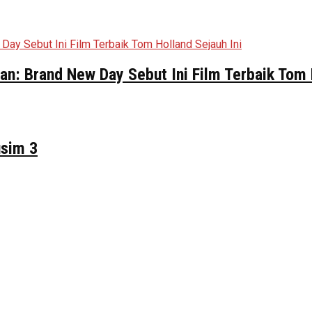
n: Brand New Day Sebut Ini Film Terbaik Tom 
usim 3