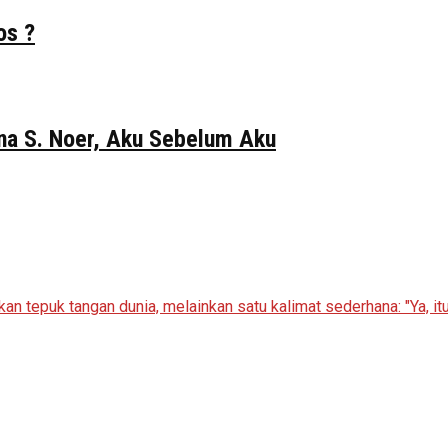
os ?
Gina S. Noer, Aku Sebelum Aku