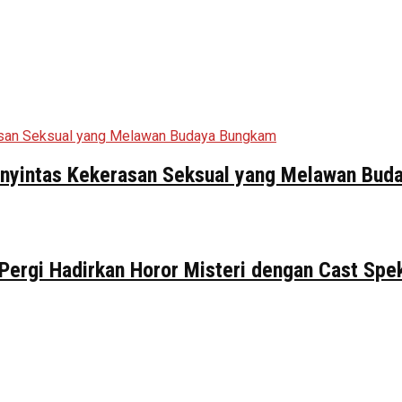
Penyintas Kekerasan Seksual yang Melawan Bu
 Pergi Hadirkan Horor Misteri dengan Cast Spe