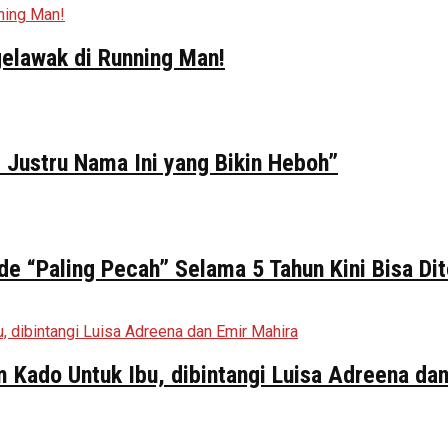
elawak di Running Man!
 Justru Nama Ini yang Bikin Heboh”
de “Paling Pecah” Selama 5 Tahun Kini Bisa Di
ilm Kado Untuk Ibu, dibintangi Luisa Adreena da