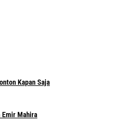
tonton Kapan Saja
n Emir Mahira