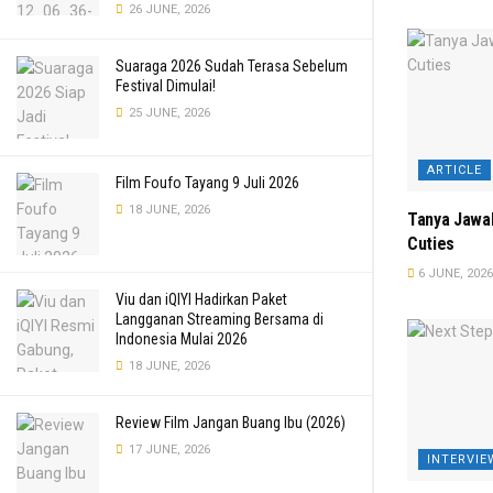
26 JUNE, 2026
Suaraga 2026 Sudah Terasa Sebelum
Festival Dimulai!
25 JUNE, 2026
ARTICLE
Film Foufo Tayang 9 Juli 2026
18 JUNE, 2026
Tanya Jawab
Cuties
6 JUNE, 2026
Viu dan iQIYI Hadirkan Paket
Langganan Streaming Bersama di
Indonesia Mulai 2026
18 JUNE, 2026
Review Film Jangan Buang Ibu (2026)
17 JUNE, 2026
INTERVIE