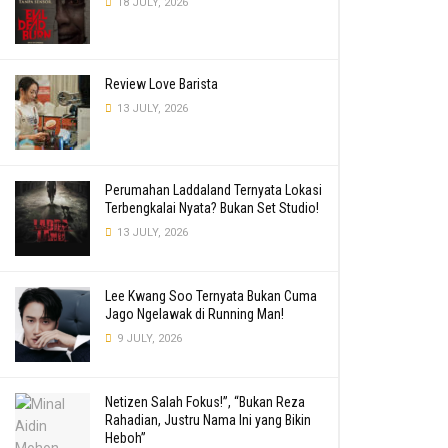
18 JULY, 2026
Review Love Barista
13 JULY, 2026
Perumahan Laddaland Ternyata Lokasi
Terbengkalai Nyata? Bukan Set Studio!
13 JULY, 2026
Lee Kwang Soo Ternyata Bukan Cuma
Jago Ngelawak di Running Man!
9 JULY, 2026
Netizen Salah Fokus!”, “Bukan Reza
Rahadian, Justru Nama Ini yang Bikin
Heboh”