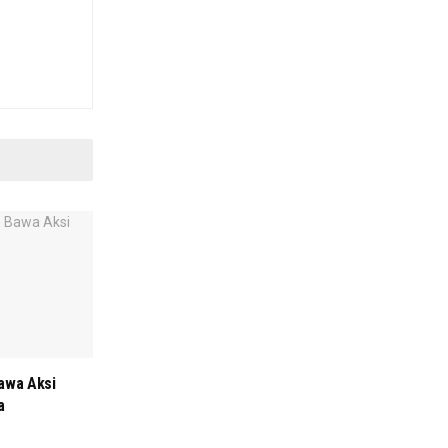
Bawa Aksi
a