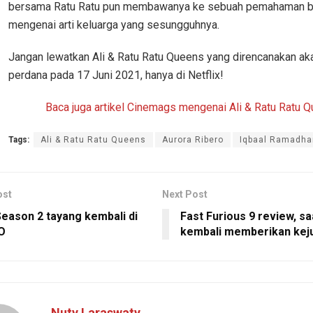
bersama Ratu Ratu pun membawanya ke sebuah pemahaman b
mengenai arti keluarga yang sesungguhnya.
Jangan lewatkan Ali & Ratu Ratu Queens yang direncanakan ak
perdana pada 17 Juni 2021, hanya di Netflix!
Baca juga artikel Cinemags mengenai Ali & Ratu Ratu 
Tags:
Ali & Ratu Ratu Queens
Aurora Ribero
Iqbaal Ramadha
ost
Next Post
Season 2 tayang kembali di
Fast Furious 9 review, sa
O
kembali memberikan kej
Nuty Laraswaty