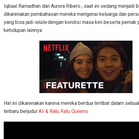
Iqbaal Ramadhan dan Aurora Ribero , saat ini sedang menjadi b
dikarenakan pembahasan mereka mengenai keluarga dan persa
yang bisa jadi
relate
dengan kondisi masa kini beserta pernak 
kehidupan lainnya.
Hal ini dikarenakan karena mereka berdua terlibat dalam sebuah
terbaru berjudul
Ali & Ratu Ratu Queens