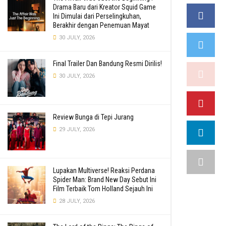
Drama Baru dari Kreator Squid Game
Ini Dimulai dari Perselingkuhan,
Berakhir dengan Penemuan Mayat
30 JULY, 2026
Final Trailer Dan Bandung Resmi Dirilis!
30 JULY, 2026
Review Bunga di Tepi Jurang
29 JULY, 2026
Lupakan Multiverse! Reaksi Perdana
Spider Man: Brand New Day Sebut Ini
Film Terbaik Tom Holland Sejauh Ini
28 JULY, 2026