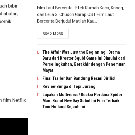
uah bibir
Film Laut Bercerita Efek Rumah Kaca, Knogg,
habatan,
dan Leila S. Chudori Garap OST Film Laut
Bercerita Berjudul Matilah Kau...
pernik
READ MORE
The Affair Was Just the Beginning : Drama
Baru dari Kreator Squid Game Ini Dimulai dari
Perselingkuhan, Berakhir dengan Penemuan
Mayat
Final Trailer Dan Bandung Resmi Dirilis!
Review Bunga di Tepi Jurang
Lupakan Multiverse! Reaksi Perdana Spider
 film Netflix
Man: Brand New Day Sebut Ini Film Terbaik
Tom Holland Sejauh Ini