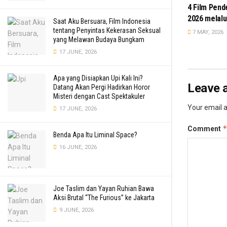
4 Film Pend
2026 melalu
Saat Aku Bersuara, Film Indonesia
tentang Penyintas Kekerasan Seksual
7 MAY, 2026
yang Melawan Budaya Bungkam
17 JUNE, 2026
Apa yang Disiapkan Upi Kali Ini?
Leave a
Datang Akan Pergi Hadirkan Horor
Misteri dengan Cast Spektakuler
Your email a
17 JUNE, 2026
Comment
Benda Apa Itu Liminal Space?
16 JUNE, 2026
Joe Taslim dan Yayan Ruhian Bawa
Aksi Brutal “The Furious” ke Jakarta
9 JUNE, 2026