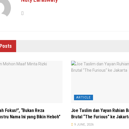
Posts
ARTICLE
ah Fokus!”, “Bukan Reza
Joe Taslim dan Yayan Ruhian 
ustru Nama Ini yang Bikin Heboh”
Brutal “The Furious” ke Jakart
9 JUNE, 2026