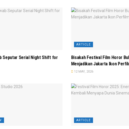
ARTICLE
 Seputar Serial Night Shift for
Bisakah Festival Film Horor Bu
Menjadikan Jakarta Ikon Perfi
12 MAY, 2026
W
ARTICLE