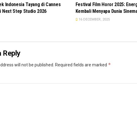
ek Indonesia Tayang di Cannes
Festival Film Horor 2025: Energ
i Next Step Studio 2026
Kembali Menyapa Dunia Sinema
16 DECEMBER, 2025
 Reply
*
ddress will not be published.
Required fields are marked
*