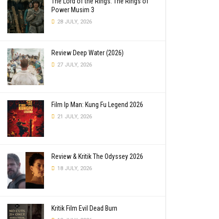
The Lord of the Rings: The Rings of
Power Musim 3
28 JULY, 2026
Review Deep Water (2026)
27 JULY, 2026
Film Ip Man: Kung Fu Legend 2026
21 JULY, 2026
Review & Kritik The Odyssey 2026
18 JULY, 2026
Kritik Film Evil Dead Burn