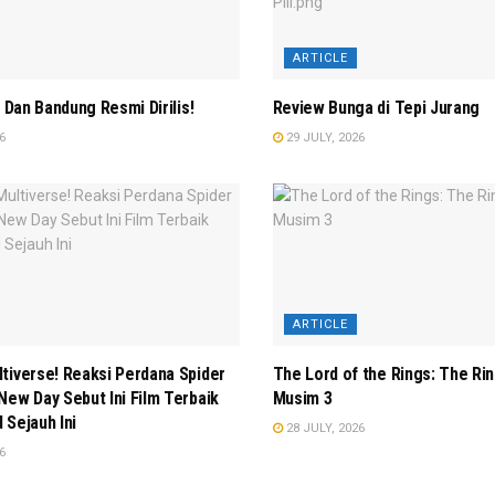
ARTICLE
r Dan Bandung Resmi Dirilis!
Review Bunga di Tepi Jurang
6
29 JULY, 2026
ARTICLE
tiverse! Reaksi Perdana Spider
The Lord of the Rings: The Ri
New Day Sebut Ini Film Terbaik
Musim 3
 Sejauh Ini
28 JULY, 2026
6