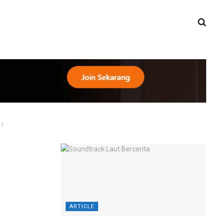
NT
ARTICLE