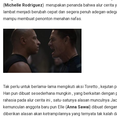
(
Michelle Rodriguez
) merupakan penanda bahwa alur cerita y
lambat menjadi berubah cepat dan segera penuh adegan-adega
mampu membuat penonton menahan nafas.
Tak perlu untuk berlama-lama mengikuti aksi Toretto , kejutan
Han pun dibuat sesederhana mungkin , yang berkaitan dengan 
rahasia pada alur cerita ini , satu-satunya alasan munculnya Jac
kemunculan anggota baru pun Elle (
Anna Sawai
) dibuat dengan
diberikan alasan akan ketrampilannya yang ternyata tak kalah d