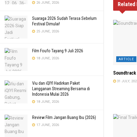
26 JUNE, 2026
Related
Suaraga 2026 Sudah Terasa Sebelum
Festival Dimulai!
25 JUNE, 2026
Film Foufo Tayang 9 Juli 2026
18 JUNE, 2026
ARTICLE
Soundtrack 
31 JULY, 202
Viu dan iQIYI Hadirkan Paket
Langganan Streaming Bersama di
Indonesia Mulai 2026
18 JUNE, 2026
Review Film Jangan Buang Ibu (2026)
17 JUNE, 2026