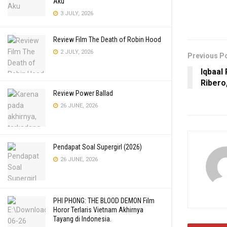
Aku
3 JULY, 2026
Review Film The Death of Robin Hood
2 JULY, 2026
Previous P
Iqbaal
Ribero
Review Power Ballad
26 JUNE, 2026
Pendapat Soal Supergirl (2026)
26 JUNE, 2026
PHI PHONG: THE BLOOD DEMON Film
Horor Terlaris Vietnam Akhirnya
Tayang di Indonesia.