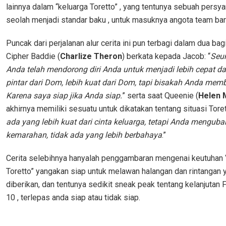
lainnya dalam “keluarga Toretto” , yang tentunya sebuah persya
seolah menjadi standar baku , untuk masuknya angota team bar
Puncak dari perjalanan alur cerita ini pun terbagi dalam dua bag
Cipher Baddie (
Charlize Theron
) berkata kepada Jacob: “
Seu
Anda telah mendorong diri Anda untuk menjadi lebih cepat da
pintar dari Dom, lebih kuat dari Dom, tapi bisakah Anda me
Karena saya siap jika Anda siap.
” serta saat Queenie (
Helen 
akhirnya memiliki sesuatu untuk dikatakan tentang situasi Toret
ada yang lebih kuat dari cinta keluarga, tetapi Anda mengub
kemarahan, tidak ada yang lebih berbahaya
.”
Cerita selebihnya hanyalah penggambaran mengenai keutuhan 
Toretto” yangakan siap untuk melawan halangan dan rintangan 
diberikan, dan tentunya sedikit sneak peak tentang kelanjutan 
10 , terlepas anda siap atau tidak siap.