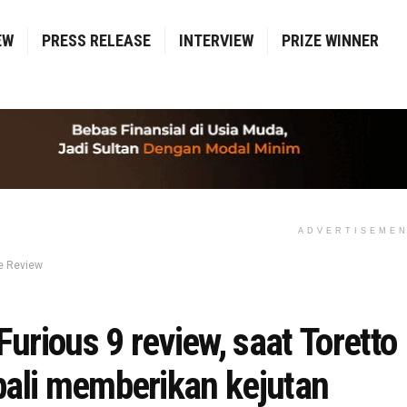
EW
PRESS RELEASE
INTERVIEW
PRIZE WINNER
ADVERTISEME
e Review
Furious 9 review, saat Toretto
ali memberikan kejutan