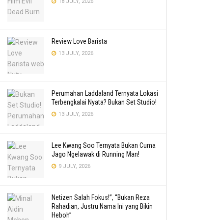
18 JULY, 2026
Review Love Barista
13 JULY, 2026
Perumahan Laddaland Ternyata Lokasi
Terbengkalai Nyata? Bukan Set Studio!
13 JULY, 2026
Lee Kwang Soo Ternyata Bukan Cuma
Jago Ngelawak di Running Man!
9 JULY, 2026
Netizen Salah Fokus!”, “Bukan Reza
Rahadian, Justru Nama Ini yang Bikin
Heboh”