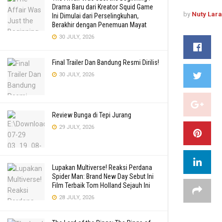
Drama Baru dari Kreator Squid Game
by
Nuty Lar
Ini Dimulai dari Perselingkuhan,
Berakhir dengan Penemuan Mayat
30 JULY, 2026
Final Trailer Dan Bandung Resmi Dirilis!
30 JULY, 2026
Review Bunga di Tepi Jurang
29 JULY, 2026
Lupakan Multiverse! Reaksi Perdana
Spider Man: Brand New Day Sebut Ini
Film Terbaik Tom Holland Sejauh Ini
28 JULY, 2026