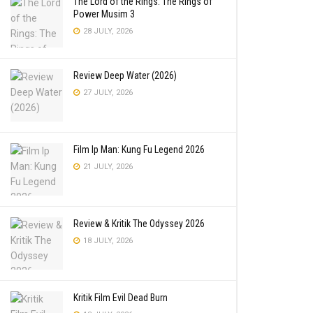
The Lord of the Rings: The Rings of
Power Musim 3
28 JULY, 2026
Review Deep Water (2026)
27 JULY, 2026
Film Ip Man: Kung Fu Legend 2026
21 JULY, 2026
Review & Kritik The Odyssey 2026
18 JULY, 2026
Kritik Film Evil Dead Burn