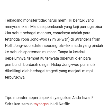
Terkadang monster tidak harus memiliki bentuk yang
menyeramkan. Manusia pembunuh yang keji pun juga bisa
kita sebut sebagai monster, contohnya adalah para
tetangga Yoon Jong-woo (Yim Si-wan) di Strangers from
Hell. Jong-woo adalah seorang laki-laki muda yang pindah
ke sebuah apartemen murahan. Tanpa ia ketahui
sebelumnya, tempat itu ternyata dipenuhi oleh para
pembunuh berdarah dingin. Hidup Jong-woo pun mulai
dikelilingi oleh berbagai tragedi yang menjadi mimpi
terburuknya.
Tipe monster seperti apakah yang akan Anda lawan?
Saksikan semua
tayangan
ini di Netflix.