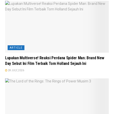
ARTICLE
Lupakan Multiverse! Reaksi Perdana Spider Man: Brand New
Day Sebut Ini Film Terbaik Tom Holland Sejauh Ini
28 JULY, 2026