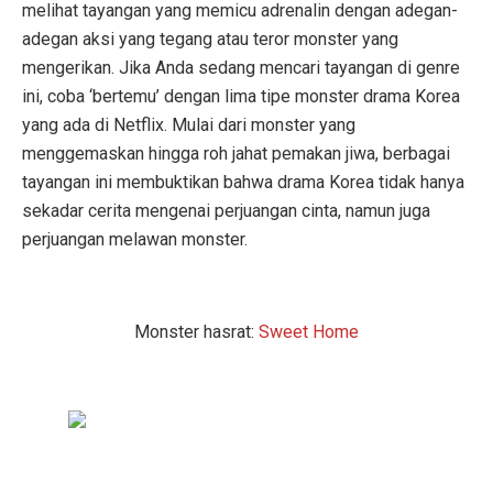
melihat tayangan yang memicu adrenalin dengan adegan-
adegan aksi yang tegang atau teror monster yang
mengerikan. Jika Anda sedang mencari tayangan di genre
ini, coba ‘bertemu’ dengan lima tipe monster drama Korea
yang ada di Netflix. Mulai dari monster yang
menggemaskan hingga roh jahat pemakan jiwa, berbagai
tayangan ini membuktikan bahwa drama Korea tidak hanya
sekadar cerita mengenai perjuangan cinta, namun juga
perjuangan melawan monster.
Monster hasrat:
Sweet Home