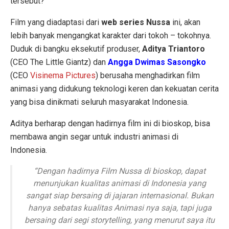
tersebut?
Film yang diadaptasi dari
web series Nussa
ini, akan
lebih banyak mengangkat karakter dari tokoh – tokohnya.
Duduk di bangku eksekutif produser,
Aditya Triantoro
(CEO The Little Giantz) dan
Angga Dwimas Sasongko
(CEO
Visinema Pictures
) berusaha menghadirkan film
animasi yang didukung teknologi keren dan kekuatan cerita
yang bisa dinikmati seluruh masyarakat Indonesia.
Aditya berharap dengan hadirnya film ini di bioskop, bisa
membawa angin segar untuk industri animasi di
Indonesia.
“
Dengan hadirnya Film Nussa di bioskop, dapat
menunjukan kualitas animasi di Indonesia yang
sangat siap bersaing di jajaran internasional. Bukan
hanya sebatas kualitas Animasi nya saja, tapi juga
bersaing dari segi
storytelling
, yang menurut saya itu