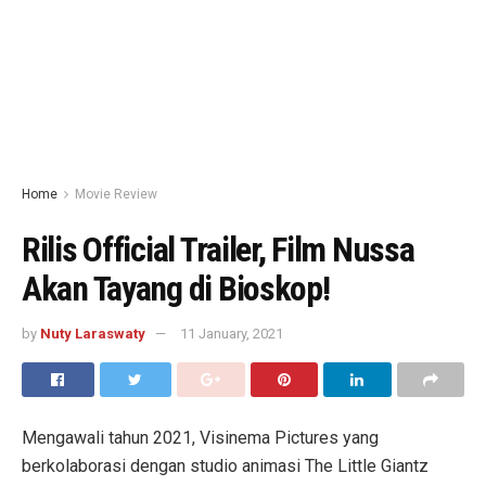
Home
Movie Review
Rilis Official Trailer, Film Nussa
Akan Tayang di Bioskop!
by
Nuty Laraswaty
11 January, 2021
Mengawali tahun 2021, Visinema Pictures yang
berkolaborasi dengan studio animasi The Little Giantz