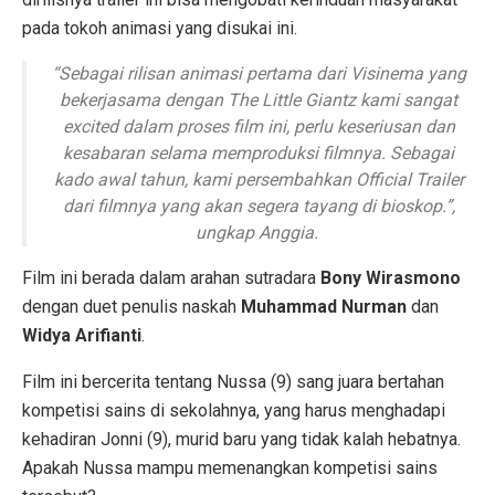
pada tokoh animasi yang disukai ini.
“
Sebagai rilisan animasi pertama dari Visinema yang
bekerjasama dengan The Little Giantz kami sangat
excited
dalam proses film ini, perlu keseriusan dan
kesabaran selama memproduksi filmnya. Sebagai
kado awal tahun, kami persembahkan
Official Trailer
dari filmnya yang akan segera tayang di bioskop
.”,
ungkap
Anggia.
Film ini berada dalam arahan sutradara
Bony Wirasmono
dengan duet penulis naskah
Muhammad Nurman
dan
Widya Arifianti
.
Film ini bercerita tentang Nussa (9) sang juara bertahan
kompetisi sains di sekolahnya, yang harus menghadapi
kehadiran Jonni (9), murid baru yang tidak kalah hebatnya.
Apakah
Nussa mampu memenangkan kompetisi sains