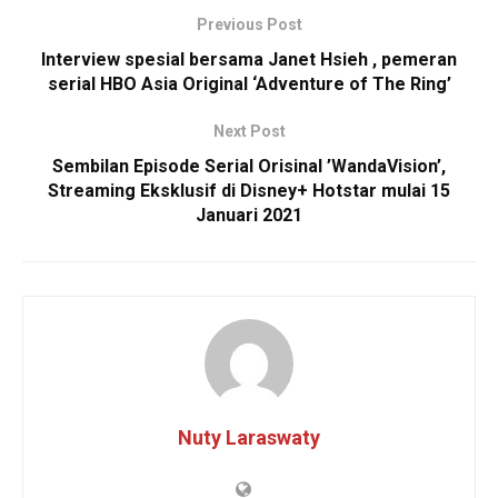
Previous Post
Interview spesial bersama Janet Hsieh , pemeran
serial HBO Asia Original ‘Adventure of The Ring’
Next Post
Sembilan Episode Serial Orisinal ’WandaVision’,
Streaming Eksklusif di Disney+ Hotstar mulai 15
Januari 2021
Nuty Laraswaty