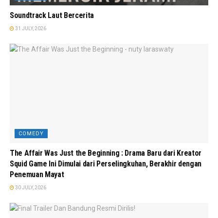
Soundtrack Laut Bercerita
31 JULY, 2026
COMEDY
The Affair Was Just the Beginning : Drama Baru dari Kreator
Squid Game Ini Dimulai dari Perselingkuhan, Berakhir dengan
Penemuan Mayat
30 JULY, 2026