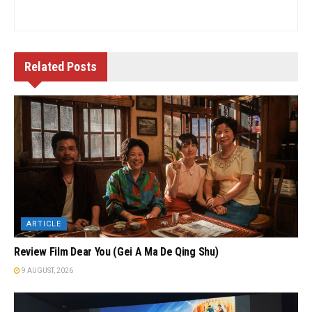
Related
Posts
ARTICLE
Review Film Dear You (Gei A Ma De Qing Shu)
9 AUGUST, 2026