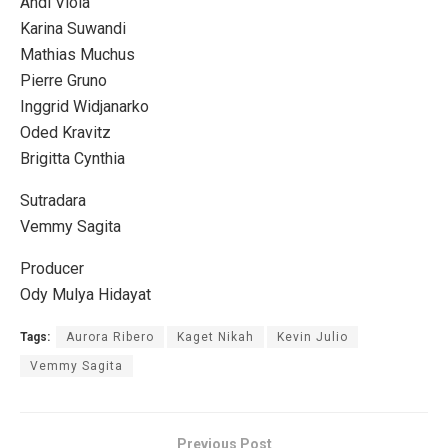
Andi Viola
Karina Suwandi
Mathias Muchus
Pierre Gruno
Inggrid Widjanarko
Oded Kravitz
Brigitta Cynthia
Sutradara
Vemmy Sagita
Producer
Ody Mulya Hidayat
Tags:
Aurora Ribero
Kaget Nikah
Kevin Julio
Vemmy Sagita
Previous Post