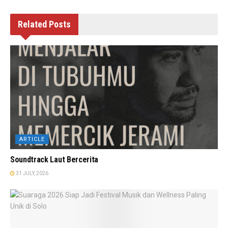
Related
Posts
ARTICLE
Soundtrack Laut Bercerita
31 JULY, 2026