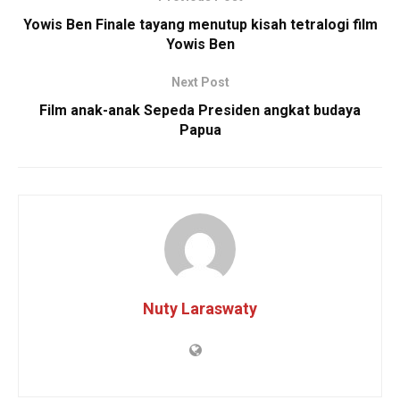
Yowis Ben Finale tayang menutup kisah tetralogi film
Yowis Ben
Next Post
Film anak-anak Sepeda Presiden angkat budaya
Papua
Nuty Laraswaty