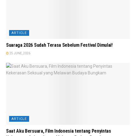
ARTICLE
Suaraga 2026 Sudah Terasa Sebelum Festival Dimulai!
25 JUNE, 2026
ARTICLE
Saat Aku Bersuara, Film Indonesia tentang Penyintas