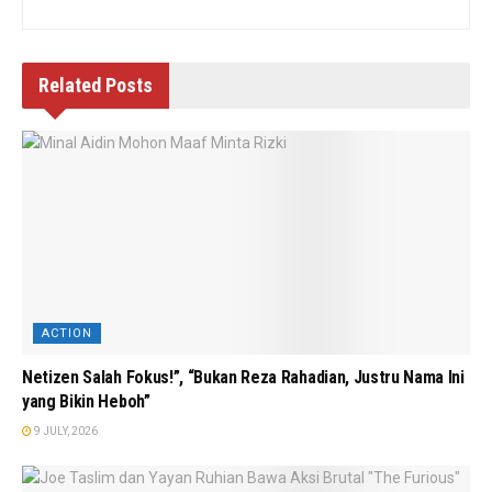
Related
Posts
ACTION
Netizen Salah Fokus!”, “Bukan Reza Rahadian, Justru Nama Ini
yang Bikin Heboh”
9 JULY, 2026