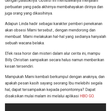
dengan palasiknya. Obsesi ini membawanya menjalani
perbuatan yang pada akhirnya membahayakan dirinya dan
juga orang yang dikasihinya.
Adapun Linda hadir sebagai karakter pemberi penekanan
akan obsesi Marni tersebut , dengan mendorong dan
membuat Marni melakukan hal-hal yang sedianya hanyalah
sebuah wacana belaka.
Efek rasa horor dan misteri dalam alur cerita ini, mampu
Billy Christian sampaikan secara halus namun menberikan
kesan tersendiri.
Mampukah Marni kembali berkumpul dengan anaknya, dan
apakah pesan kasih sayang seorang Ibu melebihi segala
hal, dapat tersampaikan kepada penontonnya? Dapat
disaksikan mulai malam ini melalui aplikasi
HBO GO
.