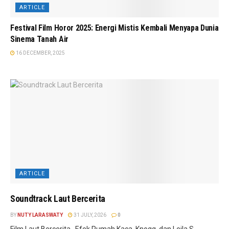
ARTICLE
Festival Film Horor 2025: Energi Mistis Kembali Menyapa Dunia
Sinema Tanah Air
16 DECEMBER, 2025
ARTICLE
Soundtrack Laut Bercerita
BY
NUTY LARASWATY
31 JULY, 2026
0
Film Laut Bercerita Efek Rumah Kaca, Knogg, dan Leila S.