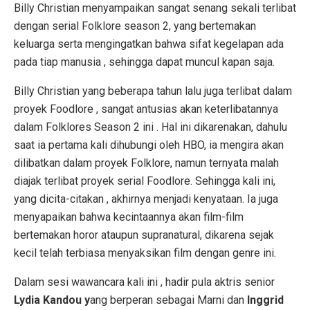
Billy Christian menyampaikan sangat senang sekali terlibat
dengan serial Folklore season 2, yang bertemakan
keluarga serta mengingatkan bahwa sifat kegelapan ada
pada tiap manusia , sehingga dapat muncul kapan saja.
Billy Christian yang beberapa tahun lalu juga terlibat dalam
proyek Foodlore , sangat antusias akan keterlibatannya
dalam Folklores Season 2 ini . Hal ini dikarenakan, dahulu
saat ia pertama kali dihubungi oleh HBO, ia mengira akan
dilibatkan dalam proyek Folklore, namun ternyata malah
diajak terlibat proyek serial Foodlore. Sehingga kali ini,
yang dicita-citakan , akhirnya menjadi kenyataan. Ia juga
menyapaikan bahwa kecintaannya akan film-film
bertemakan horor ataupun supranatural, dikarena sejak
kecil telah terbiasa menyaksikan film dengan genre ini.
Dalam sesi wawancara kali ini , hadir pula aktris senior
Lydia Kandou y
ang berperan sebagai Marni dan
Inggrid