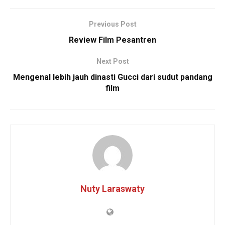
Previous Post
Review Film Pesantren
Next Post
Mengenal lebih jauh dinasti Gucci dari sudut pandang
film
Nuty Laraswaty