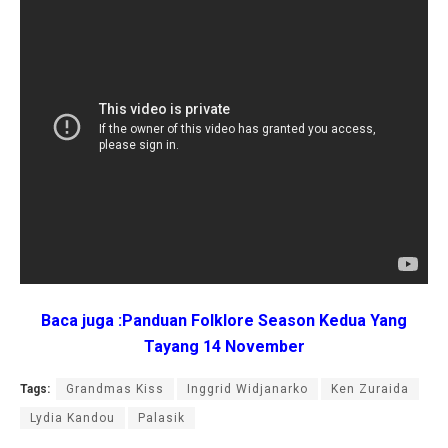
Baca juga :Panduan Folklore Season Kedua Yang
Tayang 14 November
Tags:
Grandmas Kiss
Inggrid Widjanarko
Ken Zuraida
Lydia Kandou
Palasik