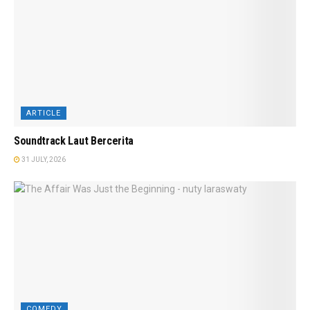
ARTICLE
Soundtrack Laut Bercerita
31 JULY, 2026
COMEDY