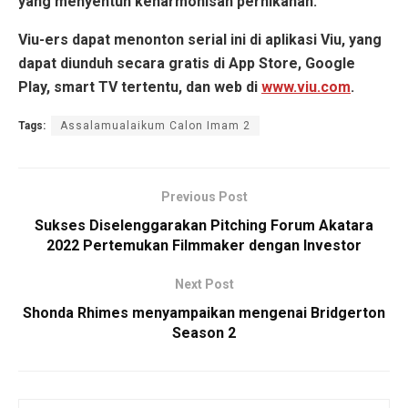
yang menyentuh keharmonisan pernikahan.
Viu-ers dapat menonton serial ini di aplikasi Viu, yang
dapat diunduh secara gratis di App Store, Google
Play, smart TV tertentu, dan web di
www.viu.com
.
Tags:
Assalamualaikum Calon Imam 2
Previous Post
Sukses Diselenggarakan Pitching Forum Akatara
2022 Pertemukan Filmmaker dengan Investor
Next Post
Shonda Rhimes menyampaikan mengenai Bridgerton
Season 2