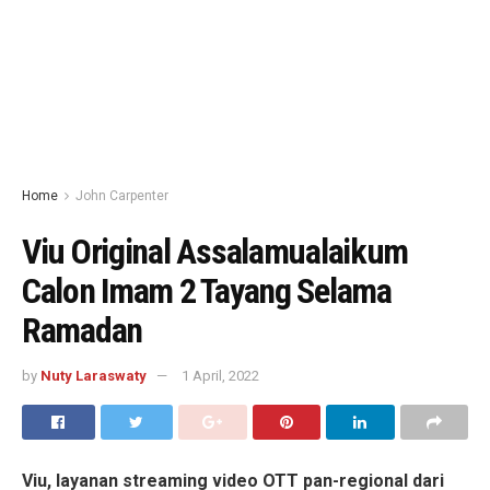
Home
John Carpenter
Viu Original Assalamualaikum
Calon Imam 2 Tayang Selama
Ramadan
by
Nuty Laraswaty
1 April, 2022
Viu, layanan streaming video OTT pan-regional dari