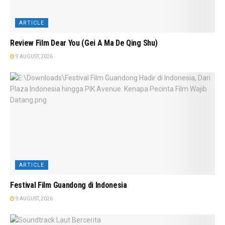
ARTICLE
Review Film Dear You (Gei A Ma De Qing Shu)
9 AUGUST, 2026
ARTICLE
Festival Film Guandong di Indonesia
9 AUGUST, 2026