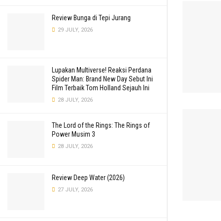
Review Bunga di Tepi Jurang
29 JULY, 2026
Lupakan Multiverse! Reaksi Perdana
Spider Man: Brand New Day Sebut Ini
Film Terbaik Tom Holland Sejauh Ini
28 JULY, 2026
The Lord of the Rings: The Rings of
Power Musim 3
28 JULY, 2026
Review Deep Water (2026)
27 JULY, 2026