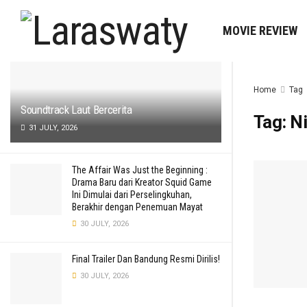
LATEST
MOVIE REVIEW
Home
Tag
Soundtrack Laut Bercerita
Tag:
Ni
31 JULY, 2026
The Affair Was Just the Beginning :
Drama Baru dari Kreator Squid Game
Ini Dimulai dari Perselingkuhan,
Berakhir dengan Penemuan Mayat
30 JULY, 2026
Final Trailer Dan Bandung Resmi Dirilis!
30 JULY, 2026