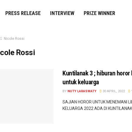
PRESS RELEASE
INTERVIEW
PRIZE WINNER
Nicole Rossi
cole Rossi
Kuntilanak 3 ; hiburan horor
untuk keluarga
BY
NUTY LARASWATY
30 APRIL, 2022
SAJIAN HOROR UNTUK MENEMANI L
KELUARGA 2022 ADA DI KUNTILANAK