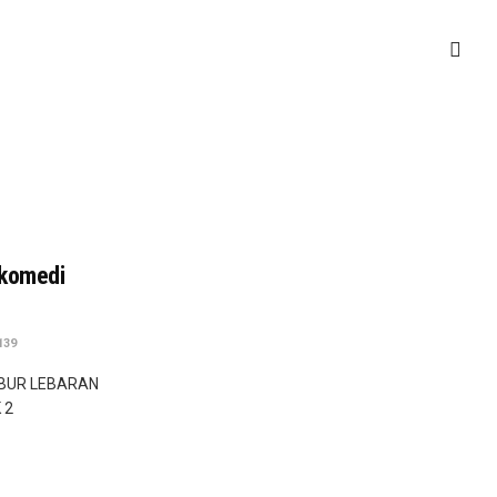
 komedi
139
IBUR LEBARAN
 2