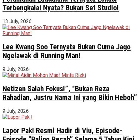
Terbengkalai Nyata? Bukan Set Studio!
13 July, 2026
Lee Kwang Soo Ternyata Bukan Cuma Jago
Ngelawak di Running Man!
9 July, 2026
Netizen Salah Fokus!”, “Bukan Reza
Rahadian, Justru Nama Ini yang Bikin Heboh”
9 July, 2026
Lapor Pak! Resmi Hadir di Viu, Episode-
Episode “Paling Pecah” Selama 5 Tahun Kini