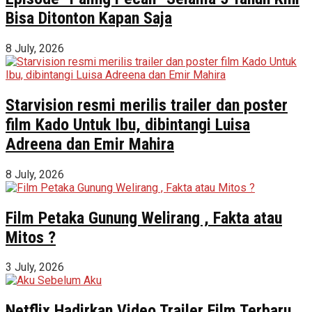
Bisa Ditonton Kapan Saja
8 July, 2026
Starvision resmi merilis trailer dan poster
film Kado Untuk Ibu, dibintangi Luisa
Adreena dan Emir Mahira
8 July, 2026
Film Petaka Gunung Welirang , Fakta atau
Mitos ?
3 July, 2026
Netflix Hadirkan Video Trailer Film Terbaru