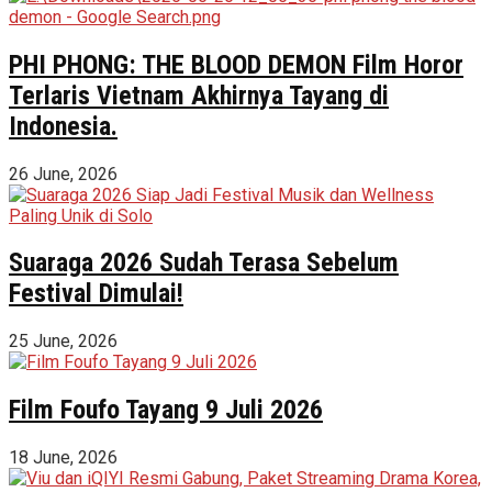
PHI PHONG: THE BLOOD DEMON Film Horor
Terlaris Vietnam Akhirnya Tayang di
Indonesia.
26 June, 2026
Suaraga 2026 Sudah Terasa Sebelum
Festival Dimulai!
25 June, 2026
Film Foufo Tayang 9 Juli 2026
18 June, 2026