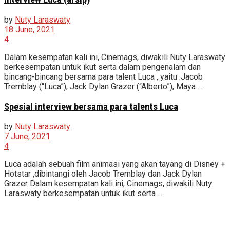
by
Nuty Laraswaty
18 June, 2021
4
Dalam kesempatan kali ini, Cinemags, diwakili Nuty Laraswaty
berkesempatan untuk ikut serta dalam pengenalam dan
bincang-bincang bersama para talent Luca , yaitu :Jacob
Tremblay (“Luca”), Jack Dylan Grazer (“Alberto”), Maya ...
Spesial interview bersama para talents Luca
by
Nuty Laraswaty
7 June, 2021
4
Luca adalah sebuah film animasi yang akan tayang di Disney +
Hotstar ,dibintangi oleh Jacob Tremblay dan Jack Dylan
Grazer Dalam kesempatan kali ini, Cinemags, diwakili Nuty
Laraswaty berkesempatan untuk ikut serta ...