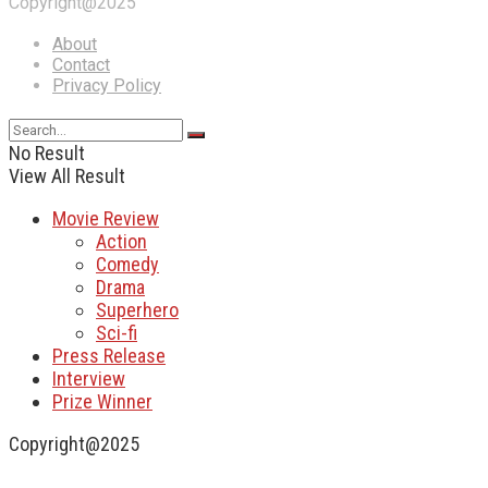
Copyright@2025
About
Contact
Privacy Policy
No Result
View All Result
Movie Review
Action
Comedy
Drama
Superhero
Sci-fi
Press Release
Interview
Prize Winner
Copyright@2025