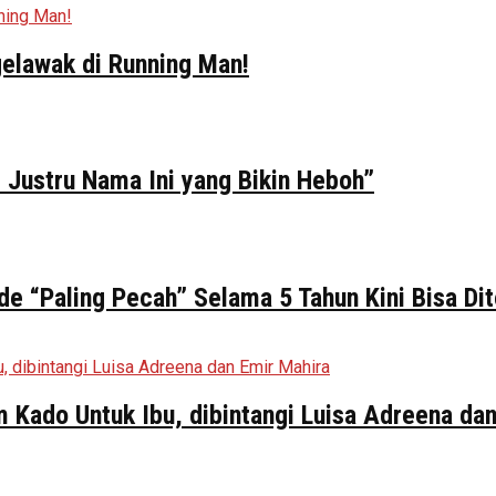
elawak di Running Man!
 Justru Nama Ini yang Bikin Heboh”
de “Paling Pecah” Selama 5 Tahun Kini Bisa Di
ilm Kado Untuk Ibu, dibintangi Luisa Adreena da