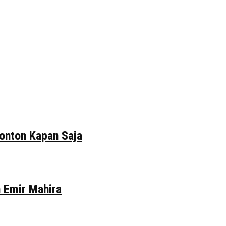
tonton Kapan Saja
n Emir Mahira