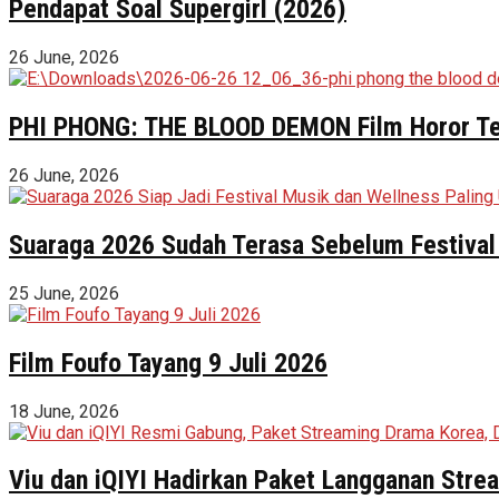
Pendapat Soal Supergirl (2026)
26 June, 2026
PHI PHONG: THE BLOOD DEMON Film Horor Terl
26 June, 2026
Suaraga 2026 Sudah Terasa Sebelum Festival 
25 June, 2026
Film Foufo Tayang 9 Juli 2026
18 June, 2026
Viu dan iQIYI Hadirkan Paket Langganan Stre