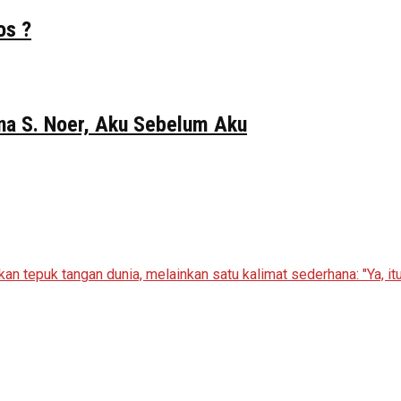
os ?
Gina S. Noer, Aku Sebelum Aku