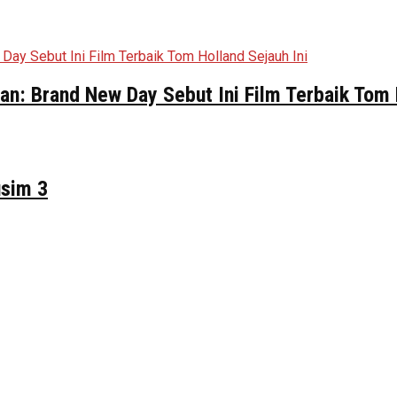
n: Brand New Day Sebut Ini Film Terbaik Tom 
usim 3