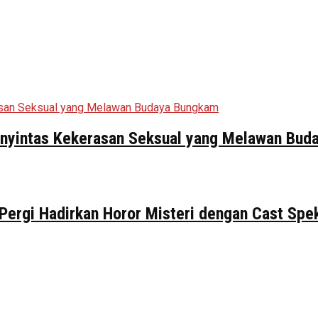
Penyintas Kekerasan Seksual yang Melawan Bu
 Pergi Hadirkan Horor Misteri dengan Cast Spe