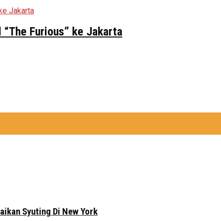
 “The Furious” ke Jakarta
aikan Syuting Di New York