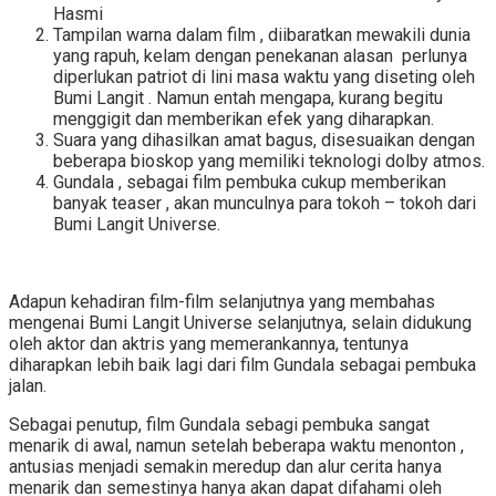
Hasmi
Tampilan warna dalam film , diibaratkan mewakili dunia
yang rapuh, kelam dengan penekanan alasan perlunya
diperlukan patriot di lini masa waktu yang diseting oleh
Bumi Langit . Namun entah mengapa, kurang begitu
menggigit dan memberikan efek yang diharapkan.
Suara yang dihasilkan amat bagus, disesuaikan dengan
beberapa bioskop yang memiliki teknologi dolby atmos.
Gundala , sebagai film pembuka cukup memberikan
banyak teaser , akan munculnya para tokoh – tokoh dari
Bumi Langit Universe.
Adapun kehadiran film-film selanjutnya yang membahas
mengenai Bumi Langit Universe selanjutnya, selain didukung
oleh aktor dan aktris yang memerankannya, tentunya
diharapkan lebih baik lagi dari film Gundala sebagai pembuka
jalan.
Sebagai penutup, film Gundala sebagi pembuka sangat
menarik di awal, namun setelah beberapa waktu menonton ,
antusias menjadi semakin meredup dan alur cerita hanya
menarik dan semestinya hanya akan dapat difahami oleh