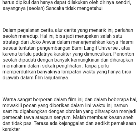
harus dipikul dan hanya dapat dilakukan oleh dirinya sendiri,
sayangnya (seolah) Sancaka tidak mengetahui.
Dalam perjalanan cerita, alur cerita yang menarik ini, perlahan
seolah meredup. Hal ini, bisa jadi merupakan salah satu
strategi dari Joko Anwar dalam menerjemahkan karya Hasmi
sesuai tuntutan pengembangan Bumi Langit Universe , atau
karena terlalu padatnya karakter yang dimunculkan. Penonton
seolah dipadati dengan banyak kemungkinan dan diharapkan
memahami dalam sekali penglihatan , tanpa perlu
memperdulikan banyaknya lompatan waktu yang hanya bisa
dijawab dalam film lanjutannya.
Warna sangat berperan dalam film ini, dan dalam beberapa hal,
mewakili pesan yang diberikan dalam lini waktu ini, namun
saat itu digabungkan dengan obrolan yang diharapkan menjadi
pemecah tawa ataupun senyum. Malah membuat kesan aneh
dan tidak pas. Terasa ada kejanggalan dan sedikit pemaksaan
karakter.