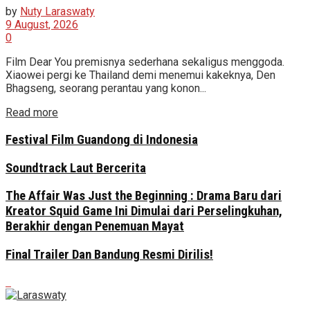
by
Nuty Laraswaty
9 August, 2026
0
Film Dear You premisnya sederhana sekaligus menggoda.
Xiaowei pergi ke Thailand demi menemui kakeknya, Den
Bhagseng, seorang perantau yang konon...
Read more
Festival Film Guandong di Indonesia
Soundtrack Laut Bercerita
The Affair Was Just the Beginning : Drama Baru dari
Kreator Squid Game Ini Dimulai dari Perselingkuhan,
Berakhir dengan Penemuan Mayat
Final Trailer Dan Bandung Resmi Dirilis!