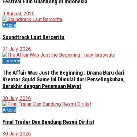
Festival Film Guandong di Indonesia
9 August, 2026
Article
Soundtrack Laut Bercerita
31 July, 2026
Comedy
The Affair Was Just the Beginning : Drama Baru dari
Kreator Squid Game Ini Dimulai dari Perselingkuhan,
Berakhir dengan Penemuan Mayat
30 July, 2026
Article
Final Trailer Dan Bandung Resmi Dirilis!
30 July, 2026