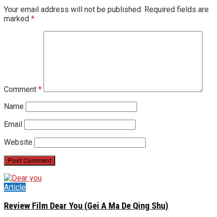
Your email address will not be published.
Required fields are
marked
*
Comment
*
Name
Email
Website
Article
Review Film Dear You (Gei A Ma De Qing Shu)