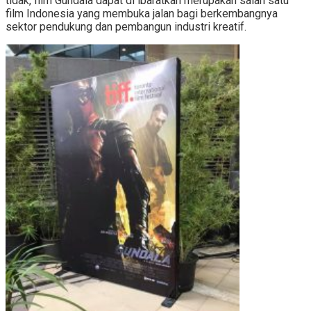
tidak, film Gundala dapat di ibaratkan merupakan salah satu
film Indonesia yang membuka jalan bagi berkembangnya
sektor pendukung dan pembangun industri kreatif.