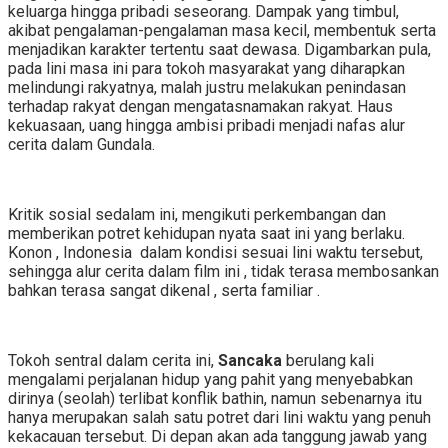
keluarga hingga pribadi seseorang. Dampak yang timbul,
akibat pengalaman-pengalaman masa kecil, membentuk serta
menjadikan karakter tertentu saat dewasa. Digambarkan pula,
pada lini masa ini para tokoh masyarakat yang diharapkan
melindungi rakyatnya, malah justru melakukan penindasan
terhadap rakyat dengan mengatasnamakan rakyat. Haus
kekuasaan, uang hingga ambisi pribadi menjadi nafas alur
cerita dalam Gundala.
Kritik sosial sedalam ini, mengikuti perkembangan dan
memberikan potret kehidupan nyata saat ini yang berlaku.
Konon , Indonesia dalam kondisi sesuai lini waktu tersebut,
sehingga alur cerita dalam film ini , tidak terasa membosankan
bahkan terasa sangat dikenal , serta familiar .
Tokoh sentral dalam cerita ini,
Sancaka
berulang kali
mengalami perjalanan hidup yang pahit yang menyebabkan
dirinya (seolah) terlibat konflik bathin, namun sebenarnya itu
hanya merupakan salah satu potret dari lini waktu yang penuh
kekacauan tersebut. Di depan akan ada tanggung jawab yang