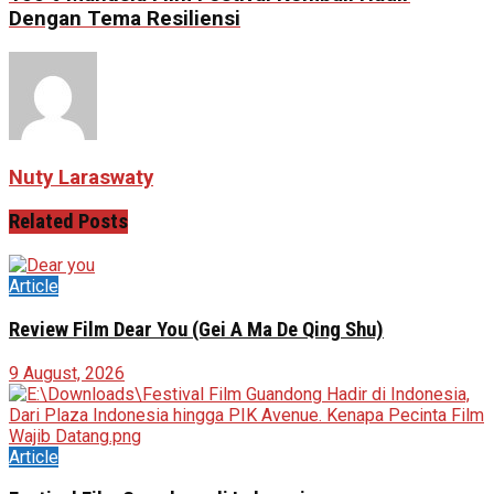
Dengan Tema Resiliensi
Nuty Laraswaty
Related
Posts
Article
Review Film Dear You (Gei A Ma De Qing Shu)
9 August, 2026
Article