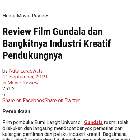
Home
Movie Review
Review Film Gundala dan
Bangkitnya Industri Kreatif
Pendukungnya
by
Nuty Laraswaty
11 September, 2019
in
Movie Review
251
2
6
Share on Facebook
Share on Twitter
Pembukaan
Film pembuka Bumi Langit Universe :
Gundala
resmi telah
dilakukan dan langsung mendapat banyak perhatian dari
kalangan perfilman dan pelaku industri kreatif. Bagaimana