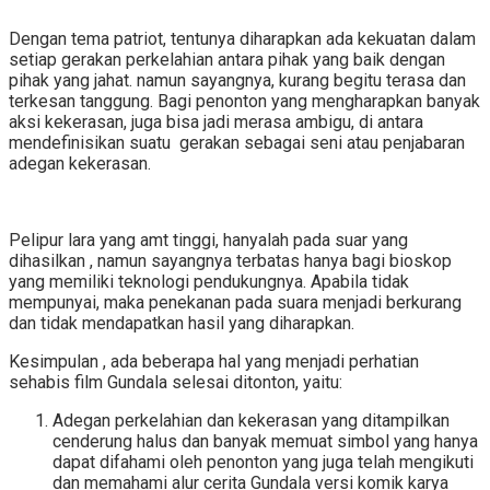
Dengan tema patriot, tentunya diharapkan ada kekuatan dalam
setiap gerakan perkelahian antara pihak yang baik dengan
pihak yang jahat. namun sayangnya, kurang begitu terasa dan
terkesan tanggung. Bagi penonton yang mengharapkan banyak
aksi kekerasan, juga bisa jadi merasa ambigu, di antara
mendefinisikan suatu gerakan sebagai seni atau penjabaran
adegan kekerasan.
Pelipur lara yang amt tinggi, hanyalah pada suar yang
dihasilkan , namun sayangnya terbatas hanya bagi bioskop
yang memiliki teknologi pendukungnya. Apabila tidak
mempunyai, maka penekanan pada suara menjadi berkurang
dan tidak mendapatkan hasil yang diharapkan.
Kesimpulan , ada beberapa hal yang menjadi perhatian
sehabis film Gundala selesai ditonton, yaitu:
Adegan perkelahian dan kekerasan yang ditampilkan
cenderung halus dan banyak memuat simbol yang hanya
dapat difahami oleh penonton yang juga telah mengikuti
dan memahami alur cerita Gundala versi komik karya