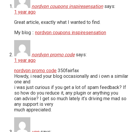
nordvpn coupons inspiresensation
says:
1 year ago
Great article, exactly what I wanted to find.
My blog ::
nordvpn coupons inspiresensation
nordvpn promo code
says:
1 year ago
nordvpn promo code
350fairfax
Howdy, i read your blog occasionally and i own a similar
one and
i was just curious if you get a lot of spam feedback? If
so how do you reduce it, any plugin or anything you
can advise? I get so much lately it’s driving me mad so
any support is very
much appreciated.
vpn
says: