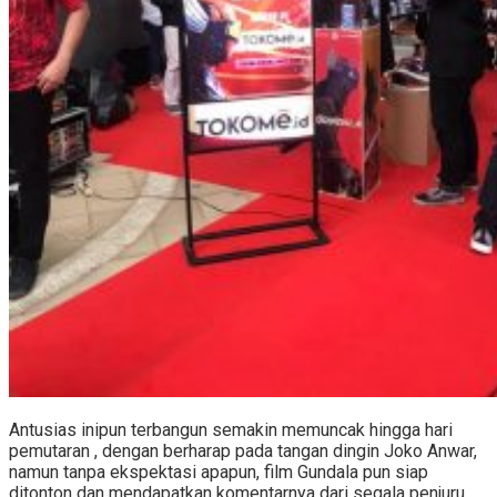
Antusias inipun terbangun semakin memuncak hingga hari
pemutaran , dengan berharap pada tangan dingin Joko Anwar,
namun tanpa ekspektasi apapun, film Gundala pun siap
ditonton dan mendapatkan komentarnya dari segala penjuru.