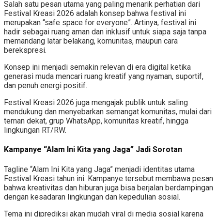
Salah satu pesan utama yang paling menarik perhatian dari
Festival Kreasi 2026 adalah konsep bahwa festival ini
merupakan “safe space for everyone”. Artinya, festival ini
hadir sebagai ruang aman dan inklusif untuk siapa saja tanpa
memandang latar belakang, komunitas, maupun cara
berekspresi.
Konsep ini menjadi semakin relevan di era digital ketika
generasi muda mencari ruang kreatif yang nyaman, suportif,
dan penuh energi positif.
Festival Kreasi 2026 juga mengajak publik untuk saling
mendukung dan menyebarkan semangat komunitas, mulai dari
teman dekat, grup WhatsApp, komunitas kreatif, hingga
lingkungan RT/RW.
Kampanye “Alam Ini Kita yang Jaga” Jadi Sorotan
Tagline “Alam Ini Kita yang Jaga” menjadi identitas utama
Festival Kreasi tahun ini. Kampanye tersebut membawa pesan
bahwa kreativitas dan hiburan juga bisa berjalan berdampingan
dengan kesadaran lingkungan dan kepedulian sosial.
Tema ini diprediksi akan mudah viral di media sosial karena