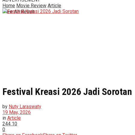
Home
Movie Review
Article
View All Result
Festival Kreasi 2026 Jadi Sorotan
by
Nuty Laraswaty
19 May, 2026
in
Article
244
10
0