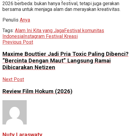
2026 berbeda: bukan hanya festival, tetapi juga gerakan
bersama untuk menjaga alam dan merayakan kreativitas.
Penulis
Anya
Tags:
Alam Ini Kita yang Jaga
Festival komunitas
Indonesia
Instagram Festival Kreasi
Previous Post
Maxime Bouttier Jadi Pria Toxic Paling Dibenci?
“Bercinta Dengan Maut” Langsung Ramai
Dibicarakan Netizen
Next Post
Review Film Hokum (2026)
Nuty Laraswaty