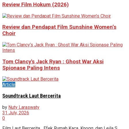
Review Film Hokum (2026)
Review dan Pendapat Film Sunshine Women’s
Choir
Tom Clancy's Jack Ryan : Ghost War Aksi
Spionase Paling Intens
Article
Soundtrack Laut Bercerita
by
Nuty Laraswaty
31 July, 2026
0
Film Laut Bercerita Efek Rumah Kaca, Knogg, dan Leila S.