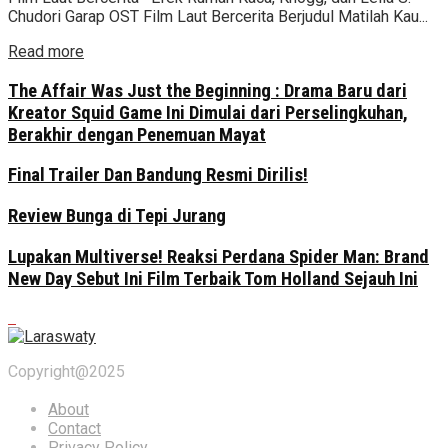
Chudori Garap OST Film Laut Bercerita Berjudul Matilah Kau...
Read more
The Affair Was Just the Beginning : Drama Baru dari
Kreator Squid Game Ini Dimulai dari Perselingkuhan,
Berakhir dengan Penemuan Mayat
Final Trailer Dan Bandung Resmi Dirilis!
Review Bunga di Tepi Jurang
Lupakan Multiverse! Reaksi Perdana Spider Man: Brand
New Day Sebut Ini Film Terbaik Tom Holland Sejauh Ini
Copyright@2025
About
Contact
Privacy Policy