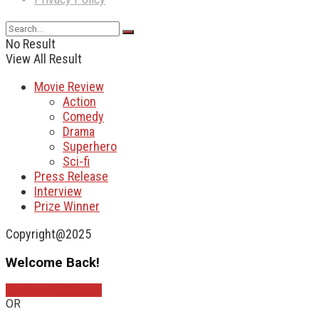
No Result
View All Result
Movie Review
Action
Comedy
Drama
Superhero
Sci-fi
Press Release
Interview
Prize Winner
Copyright@2025
Welcome Back!
Sign In with Google
OR