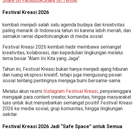
Share on Facebook
Share on Twitter
Festival Kreasi 2026
kembali menjadi salah satu agenda budaya dan kreativitas
paling menarik di Indonesia tahun ini karena lebih meriah, dan
semakin ramai diperbincangkan di media sosial.
Festival Kreasi 2026 kembali hadir membawa semangat
kreativitas, kolaborasi, dan kepedulian lingkungan melalui
tema besar “Alam Ini Kita yang Jaga”.
Tahun ini, Festival Kreasi bukan hanya menjadi ajang hiburan
dan ruang ekspresi kreatif, tetapi juga mengusung pesan
sosial tentang pentingnya menjaga bumi bersama-sama.
Melalui akun resmi
Instagram Festival Kreasi
, penyelenggara
mengajak para content creator, komunitas, hingga masyarakat
luas untuk ikut menyebarkan semangat positif Festival Kreasi
2026 ke media sosial, grup komunitas, hingga lingkungan
sekitar.
Festival Kreasi 2026 Jadi “Safe Space” untuk Semua