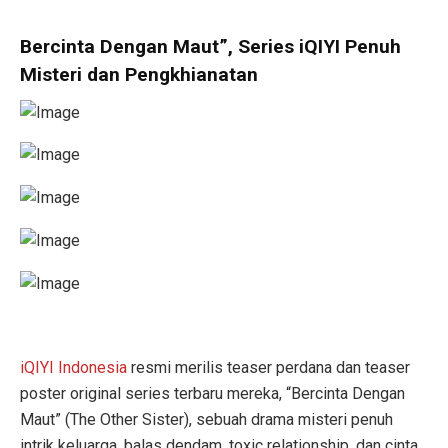
Bercinta Dengan Maut”, Series iQIYI Penuh
Misteri dan Pengkhianatan
iQIYI Indonesia
resmi merilis teaser perdana dan teaser
poster original series terbaru mereka, “Bercinta Dengan
Maut” (The Other Sister), sebuah drama misteri penuh
intrik keluarga, balas dendam, toxic relationship, dan cinta