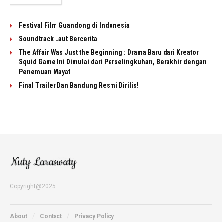
Festival Film Guandong di Indonesia
Soundtrack Laut Bercerita
The Affair Was Just the Beginning : Drama Baru dari Kreator
Squid Game Ini Dimulai dari Perselingkuhan, Berakhir dengan
Penemuan Mayat
Final Trailer Dan Bandung Resmi Dirilis!
Copyright@2025
About
Contact
Privacy Policy