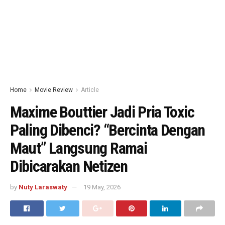
Home
Movie Review
Article
Maxime Bouttier Jadi Pria Toxic
Paling Dibenci? “Bercinta Dengan
Maut” Langsung Ramai
Dibicarakan Netizen
by
Nuty Laraswaty
19 May, 2026