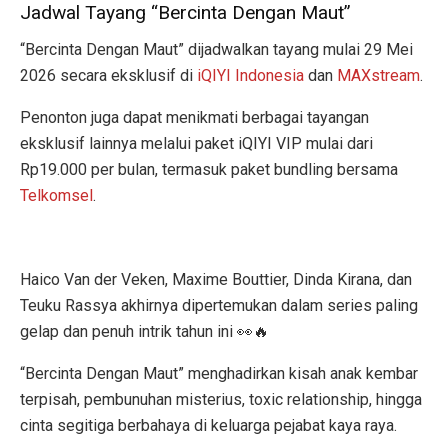
Jadwal Tayang “Bercinta Dengan Maut”
“Bercinta Dengan Maut” dijadwalkan tayang mulai 29 Mei
2026 secara eksklusif di
iQIYI Indonesia
dan
MAXstream
.
Penonton juga dapat menikmati berbagai tayangan
eksklusif lainnya melalui paket iQIYI VIP mulai dari
Rp19.000 per bulan, termasuk paket bundling bersama
Telkomsel
.
Haico Van der Veken, Maxime Bouttier, Dinda Kirana, dan
Teuku Rassya akhirnya dipertemukan dalam series paling
gelap dan penuh intrik tahun ini 👀🔥
“Bercinta Dengan Maut” menghadirkan kisah anak kembar
terpisah, pembunuhan misterius, toxic relationship, hingga
cinta segitiga berbahaya di keluarga pejabat kaya raya.