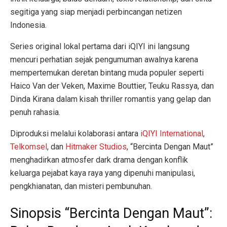
segitiga yang siap menjadi perbincangan netizen
Indonesia.
Series original lokal pertama dari iQIYI ini langsung
mencuri perhatian sejak pengumuman awalnya karena
mempertemukan deretan bintang muda populer seperti
Haico Van der Veken, Maxime Bouttier, Teuku Rassya, dan
Dinda Kirana dalam kisah thriller romantis yang gelap dan
penuh rahasia.
Diproduksi melalui kolaborasi antara
iQIYI International
,
Telkomsel
, dan
Hitmaker Studios
, “Bercinta Dengan Maut”
menghadirkan atmosfer dark drama dengan konflik
keluarga pejabat kaya raya yang dipenuhi manipulasi,
pengkhianatan, dan misteri pembunuhan.
Sinopsis “Bercinta Dengan Maut”: