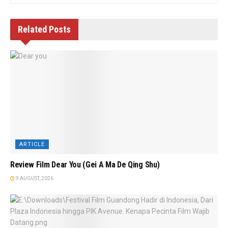
Related
Posts
ARTICLE
Review Film Dear You (Gei A Ma De Qing Shu)
9 AUGUST, 2026