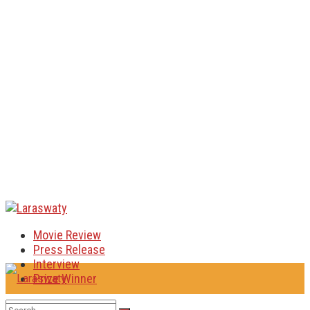
Movie Review
Press Release
Interview
Prize Winner