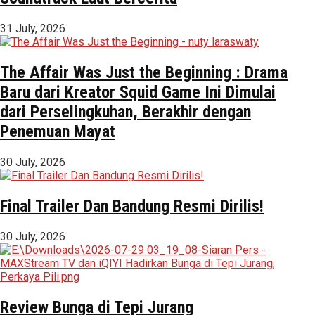
31 July, 2026
The Affair Was Just the Beginning : Drama
Baru dari Kreator Squid Game Ini Dimulai
dari Perselingkuhan, Berakhir dengan
Penemuan Mayat
30 July, 2026
Final Trailer Dan Bandung Resmi Dirilis!
30 July, 2026
Review Bunga di Tepi Jurang