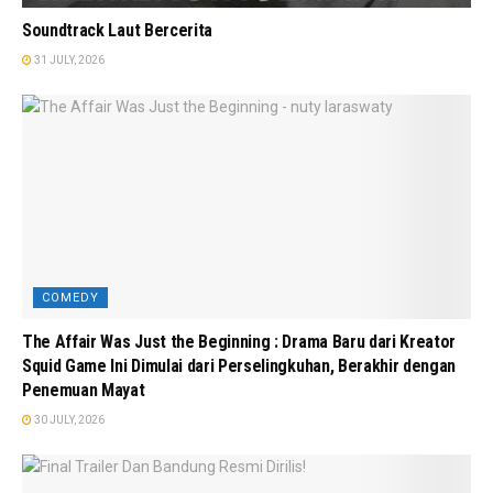
Soundtrack Laut Bercerita
31 JULY, 2026
COMEDY
The Affair Was Just the Beginning : Drama Baru dari Kreator
Squid Game Ini Dimulai dari Perselingkuhan, Berakhir dengan
Penemuan Mayat
30 JULY, 2026