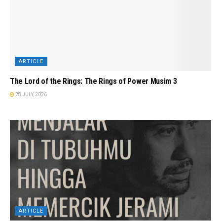
ARTICLE
The Lord of the Rings: The Rings of Power Musim 3
28 JULY, 2026
ARTICLE