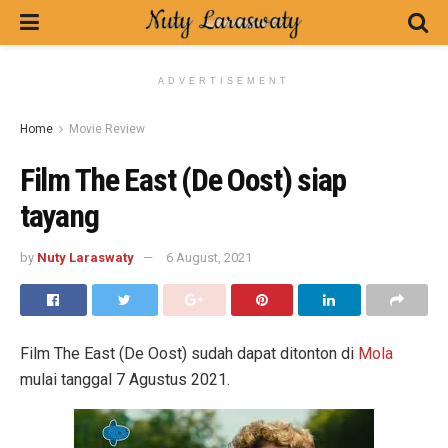
ADVERTISEMENT
Home
Movie Review
Film The East (De Oost) siap
tayang
by
Nuty Laraswaty
6 August, 2021
Film The East (De Oost) sudah dapat ditonton di
Mola
mulai tanggal 7 Agustus 2021.