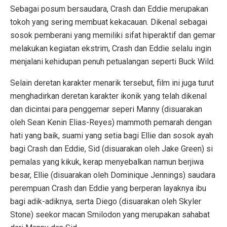
Sebagai posum bersaudara, Crash dan Eddie merupakan
tokoh yang sering membuat kekacauan. Dikenal sebagai
sosok pemberani yang memiliki sifat hiperaktif dan gemar
melakukan kegiatan ekstrim, Crash dan Eddie selalu ingin
menjalani kehidupan penuh petualangan seperti Buck Wild.
Selain deretan karakter menarik tersebut, film ini juga turut
menghadirkan deretan karakter ikonik yang telah dikenal
dan dicintai para penggemar seperi Manny (disuarakan
oleh Sean Kenin Elias-Reyes) mammoth pemarah dengan
hati yang baik, suami yang setia bagi Ellie dan sosok ayah
bagi Crash dan Eddie, Sid (disuarakan oleh Jake Green) si
pemalas yang kikuk, kerap menyebalkan namun berjiwa
besar, Ellie (disuarakan oleh Dominique Jennings) saudara
perempuan Crash dan Eddie yang berperan layaknya ibu
bagi adik-adiknya, serta Diego (disuarakan oleh Skyler
Stone) seekor macan Smilodon yang merupakan sahabat