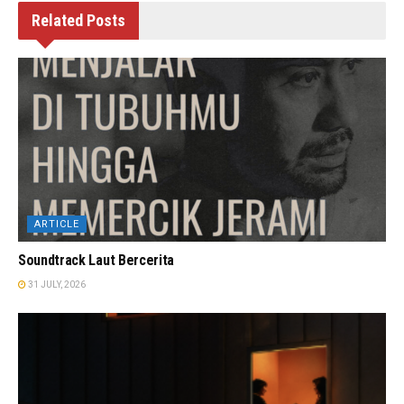
Related
Posts
ARTICLE
Soundtrack Laut Bercerita
31 JULY, 2026