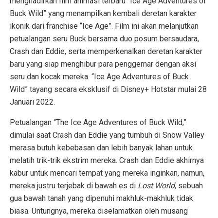
menghadirkan film animasi terbaru “Ice Age Adventures of
Buck Wild” yang menampilkan kembali deretan karakter
ikonik dari franchise “Ice Age”. Film ini akan melanjutkan
petualangan seru Buck bersama duo posum bersaudara,
Crash dan Eddie, serta memperkenalkan deretan karakter
baru yang siap menghibur para penggemar dengan aksi
seru dan kocak mereka. “Ice Age Adventures of Buck
Wild” tayang secara eksklusif di Disney+ Hotstar mulai 28
Januari 2022.
Petualangan “The Ice Age Adventures of Buck Wild,”
dimulai saat Crash dan Eddie yang tumbuh di Snow Valley
merasa butuh kebebasan dan lebih banyak lahan untuk
melatih trik-trik ekstrim mereka. Crash dan Eddie akhirnya
kabur untuk mencari tempat yang mereka inginkan, namun,
mereka justru terjebak di bawah es di
Lost World
, sebuah
gua bawah tanah yang dipenuhi makhluk-makhluk tidak
biasa. Untungnya, mereka diselamatkan oleh musang