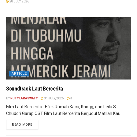
28 JULY, 2026
ARTICLE
Soundtrack Laut Bercerita
BY
NUTY LARASWATY
31 JULY, 2026
0
Film Laut Bercerita Efek Rumah Kaca, Knogg, dan Leila S.
Chudori Garap OST Film Laut Bercerita Berjudul Matilah Kau...
READ MORE