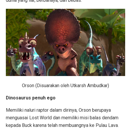
dunia yang liar, berbahaya, dan bebas.
Orson (Disuarakan oleh Utkarsh Ambudkar)
Dinosaurus penuh ego
Memiliki naluri raptor dalam dirinya, Orson berupaya
menguasai Lost World dan memiliki misi balas dendam
kepada Buck karena telah membuangnya ke Pulau Lava.