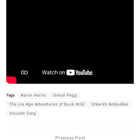
Tags:
Aaron Harris
Simon Pegg
The Ice Age Adventures of Buck Wild
Utkarsh Ambudkar
Vincent Tong
Previous Post