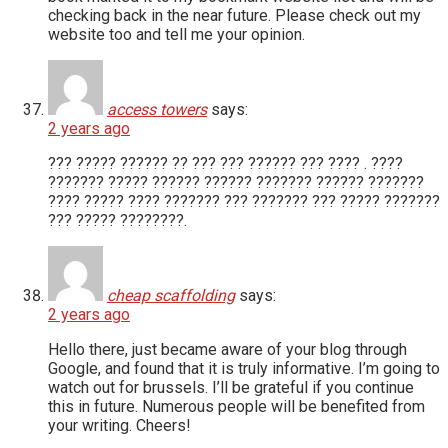
checking back in the near future. Please check out my
website too and tell me your opinion.
access towers
says:
2 years ago
??? ????? ?????? ?? ??? ??? ?????? ??? ???? . ????
??????? ????? ?????? ?????? ??????? ?????? ???????
???? ????? ???? ??????? ??? ??????? ??? ????? ???????
??? ????? ????????.
cheap scaffolding
says:
2 years ago
Hello there, just became aware of your blog through
Google, and found that it is truly informative. I’m going to
watch out for brussels. I’ll be grateful if you continue
this in future. Numerous people will be benefited from
your writing. Cheers!