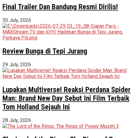
Final Trailer Dan Bandung Resmi Dirilis!
30 July, 2026
Review Bunga di Tepi Jurang
29 July, 2026
Lupakan Multiverse! Reaksi Perdana Spider
Man: Brand New Day Sebut Ini Film Terbaik
Tom Holland Sejauh Ini
28 July, 2026