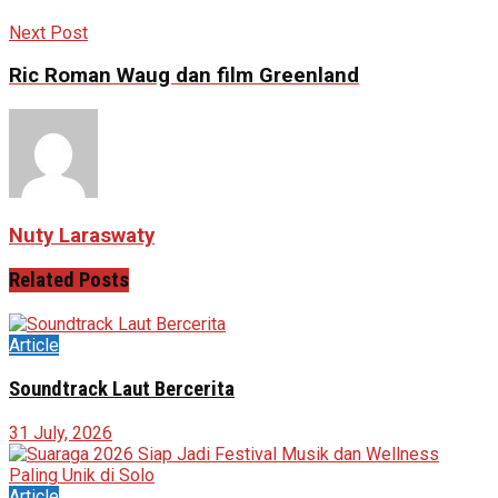
Next Post
Ric Roman Waug dan film Greenland
Nuty Laraswaty
Related
Posts
Article
Soundtrack Laut Bercerita
31 July, 2026
Article