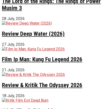
The Lord of the Rings: The Rings of Power
Musim 3
28 July, 2026
Review Deep Water (2026)
27 July, 2026
Film Ip Man: Kung Fu Legend 2026
21 July, 2026
Review & Kritik The Odyssey 2026
18 July, 2026