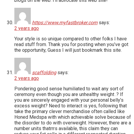
blogs on the web. I’ll advocate this web site!
https://www.myfastbroker.com
says:
2 years ago
Your style is so unique compared to other folks I have
read stuff from. Thank you for posting when you’ve got
the opportunity, Guess I will just bookmark this site.
scaffolding
says:
2 years ago
Pondering good sense humiliated to wait any sort of
ceremony even though you are unhealthy weight .? If
you are sincerely engaged with your personal belly’s
excess weight? Need to interact is yes, following that
take the primary clever merchandise often called like
Honed Medspa with which achievable solve because of
the disorder to do with overweight. However, there are a
number units thatrrrs available, this claim they can