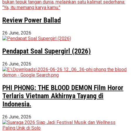
Review Power Ballad
26 June, 2026
Pendapat Soal Supergirl (2026)
26 June, 2026
PHI PHONG: THE BLOOD DEMON Film Horor
Terlaris Vietnam Akhirnya Tayang di
Indonesia.
26 June, 2026