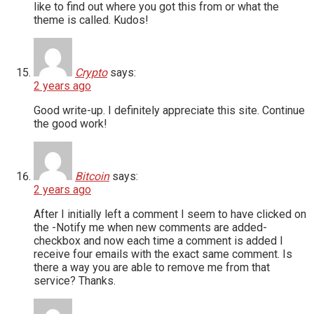
like to find out where you got this from or what the
theme is called. Kudos!
Crypto
says:
2 years ago
Good write-up. I definitely appreciate this site. Continue
the good work!
Bitcoin
says:
2 years ago
After I initially left a comment I seem to have clicked on
the -Notify me when new comments are added-
checkbox and now each time a comment is added I
receive four emails with the exact same comment. Is
there a way you are able to remove me from that
service? Thanks.