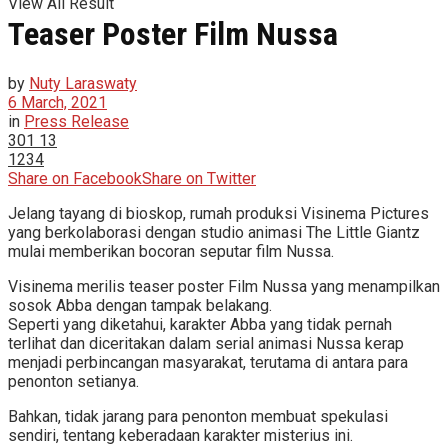
View All Result
Teaser Poster Film Nussa
by
Nuty Laraswaty
6 March, 2021
in
Press Release
301
13
1234
Share on Facebook
Share on Twitter
Jelang tayang di bioskop, rumah produksi Visinema Pictures
yang berkolaborasi dengan studio animasi The Little Giantz
mulai memberikan bocoran seputar film Nussa.
Visinema merilis teaser poster Film Nussa yang menampilkan
sosok Abba dengan tampak belakang.
Seperti yang diketahui, karakter Abba yang tidak pernah
terlihat dan diceritakan dalam serial animasi Nussa kerap
menjadi perbincangan masyarakat, terutama di antara para
penonton setianya.
Bahkan, tidak jarang para penonton membuat spekulasi
sendiri, tentang keberadaan karakter misterius ini.