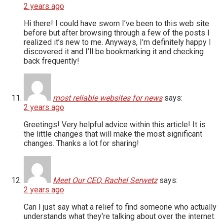
2 years ago
Hi there! I could have sworn I’ve been to this web site
before but after browsing through a few of the posts I
realized it’s new to me. Anyways, I’m definitely happy I
discovered it and I’ll be bookmarking it and checking
back frequently!
most reliable websites for news
says:
2 years ago
Greetings! Very helpful advice within this article! It is
the little changes that will make the most significant
changes. Thanks a lot for sharing!
Meet Our CEO, Rachel Serwetz
says:
2 years ago
Can I just say what a relief to find someone who actually
understands what they’re talking about over the internet.