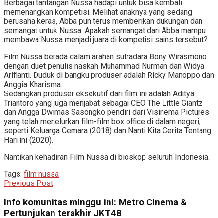
Berbagai tantangan Nussa hadapi untuk bisa kembali
memenangkan kompetisi. Melihat anaknya yang sedang
berusaha keras, Abba pun terus memberikan dukungan dan
semangat untuk Nussa. Apakah semangat dari Abba mampu
membawa Nussa menjadi juara di kompetisi sains tersebut?
Film Nussa berada dalam arahan sutradara Bony Wirasmono
dengan duet penulis naskah Muhammad Nurman dan Widya
Arifianti. Duduk di bangku produser adalah Ricky Manoppo dan
Anggia Kharisma.
Sedangkan produser eksekutif dari film ini adalah Aditya
Triantoro yang juga menjabat sebagai CEO The Little Giantz
dan Angga Dwimas Sasongko pendiri dari Visinema Pictures
yang telah menelurkan film-film box office di dalam negeri,
seperti Keluarga Cemara (2018) dan Nanti Kita Cerita Tentang
Hari ini (2020).
Nantikan kehadiran Film Nussa di bioskop seluruh Indonesia.
Tags:
film nussa
Previous Post
Info komunitas minggu ini: Metro Cinema &
Pertunjukan terakhir JKT48