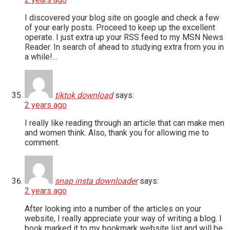
I discovered your blog site on google and check a few
of your early posts. Proceed to keep up the excellent
operate. I just extra up your RSS feed to my MSN News
Reader. In search of ahead to studying extra from you in
a while!…
tiktok download
says:
2 years ago
I really like reading through an article that can make men
and women think. Also, thank you for allowing me to
comment.
snap insta downloader
says:
2 years ago
After looking into a number of the articles on your
website, I really appreciate your way of writing a blog. I
book marked it to my bookmark website list and will be