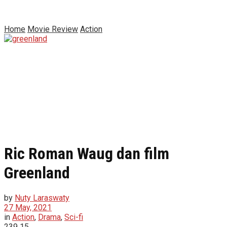
Home
Movie Review
Action
Ric Roman Waug dan film
Greenland
by
Nuty Laraswaty
27 May, 2021
in
Action
,
Drama
,
Sci-fi
239
15