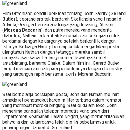
Film Greenland sendiri berkisah tentang John Garrity (
Gerard
Butler
), seorang arsitek berdarah Skotlandia yang tinggal di
Atlanta, Georgia bersama istrinya yang terasing, Allison
(
Morena Baccarin
), dan putra mereka yang menderita
diabetes, Nathan. Ia kembali ke rumah dari pekerjaan untuk
berdamai dengan keluarganya setelah berkonflik dengan
istrinya. Keluarga Garrity bersiap untuk mengadakan pesta
ulangtahun Nathan dengan tetangga mereka sambil
menyaksikan kabar tentang momen lewatnya komet
antarbintang, bernama Clarke. Dalam film ini , Gerard Butler
tampil mencuri simpati para penontonnya dengan chemistry
yang terbangun rapih bersama aktris Morena Baccarin.
Saat berbelanja persiapan pesta, John dan Nathan melihat
armada jet pengangkut kargo militer terbang dalam formasi
yang membuat mereka bingung. Saat di dalam toko, John
menerima panggilan telepon otomatis yang aneh dari
Departemen Keamanan Dalam Negeri, yang memberitahukan
bahwa ia dan keluarganya telah dipilih sebelumnya untuk
penampungan darurat di Greenland.