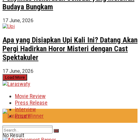
Budaya Bungkam
17 June, 2026
Apa yang Disiapkan Upi Kali Ini? Datang Akan
Pergi Hadirkan Horor Misteri dengan Cast
Spektakuler
17 June, 2026
Load More
Movie Review
Press Release
Interview
Prize Winner
No Result