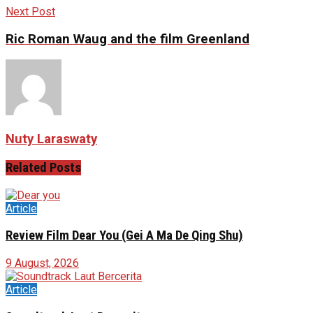
Next Post
Ric Roman Waug and the film Greenland
Nuty Laraswaty
Related
Posts
Article
Review Film Dear You (Gei A Ma De Qing Shu)
9 August, 2026
Article