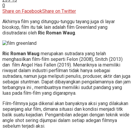
0
Share on Facebook
Share on Twitter
Akhirnya film yang ditunggu-tunggu tayang juga di layar
bioskop, film itu tak lain adalah film Greenland yang
disutradarai oleh
Ric Roman Waug
.
Ric Roman Waug
merupakan sutradara yang telah
menghasilkan film-film seperti Felon (2008), Snitch (2013)
dan film Angel Has Fallen (2019). Menariknya ia memiliki
riwayat dalam industri perfilman tidak hanya sebagai
sutradara, namun juga meliputi penulis, produser, aktir dan juga
sebagai stuntman. Dapat dibayangkan pengalamannya dan jam
terbangnya ini , membuatnya memiliki sudut pandang yang
luas pada film-film yang digarapnya.
Film-filmnya juga dikenal akan banyaknya aksi yang dilakukan
sepanjang alur film, dimana situasi dan kondisi menjadi titk
balik suatu kejadian. Pengambilan adegan dengan teknik wide
angle shot sering dijumpai dalam setiap adegan filmnya
sebelum terjadi aksi.