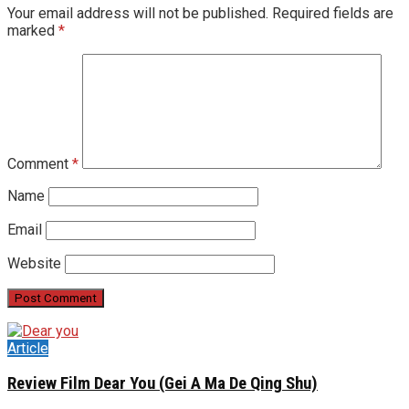
Your email address will not be published.
Required fields are
marked
*
Comment
*
Name
Email
Website
Article
Review Film Dear You (Gei A Ma De Qing Shu)