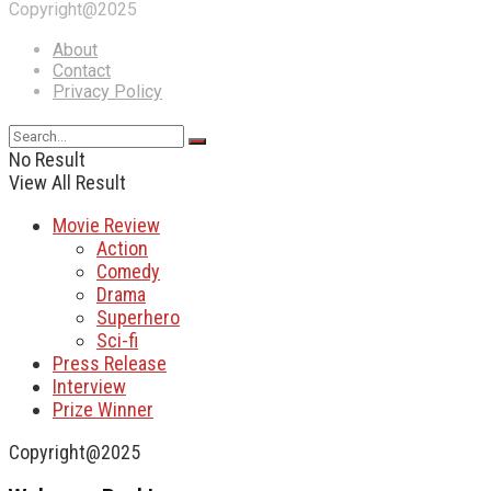
Copyright@2025
About
Contact
Privacy Policy
No Result
View All Result
Movie Review
Action
Comedy
Drama
Superhero
Sci-fi
Press Release
Interview
Prize Winner
Copyright@2025