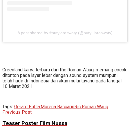
A post shared by #nutylaraswaty (@nuty_laraswaty)
Greenland karya terbaru dari Ric Roman Waug, memang cocok
ditonton pada layar lebar dengan sound system mumpuni
telah hadir di Indonesia dan akan mulai tayang pada tanggal
10 Maret 2021
Tags:
Gerard Butler
Morena Baccarin
Ric Roman Waug
Previous Post
Teaser Poster Film Nussa