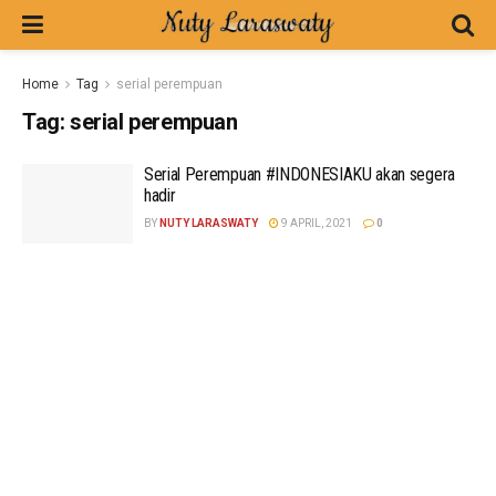
Home
Tag
serial perempuan
Tag:
serial perempuan
Serial Perempuan #INDONESIAKU akan segera
hadir
BY
NUTY LARASWATY
9 APRIL, 2021
0