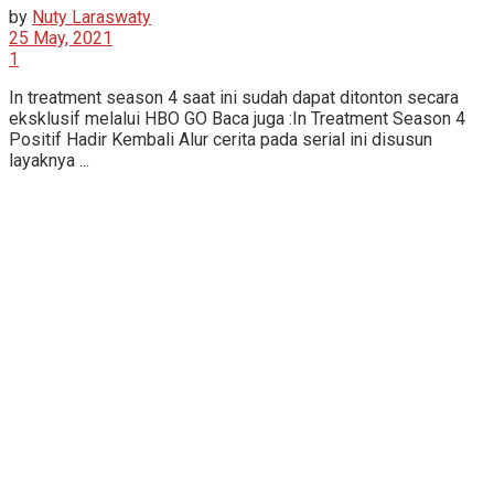
by
Nuty Laraswaty
25 May, 2021
1
In treatment season 4 saat ini sudah dapat ditonton secara
eksklusif melalui HBO GO Baca juga :In Treatment Season 4
Positif Hadir Kembali Alur cerita pada serial ini disusun
layaknya ...