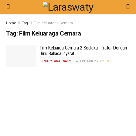
Home
Tag
Film Keluaraga Cemara
Tag:
Film Keluaraga Cemara
Film Keluarga Cemara 2 Sediakan Trailer Dengan
Juru Bahasa Isyarat
BY
NUTY LARASWATY
4 SEPTEMBER, 2022
0