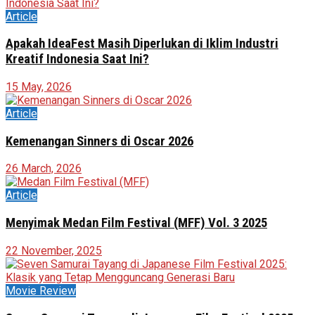
Article
Apakah IdeaFest Masih Diperlukan di Iklim Industri
Kreatif Indonesia Saat Ini?
15 May, 2026
Article
Kemenangan Sinners di Oscar 2026
26 March, 2026
Article
Menyimak Medan Film Festival (MFF) Vol. 3 2025
22 November, 2025
Movie Review