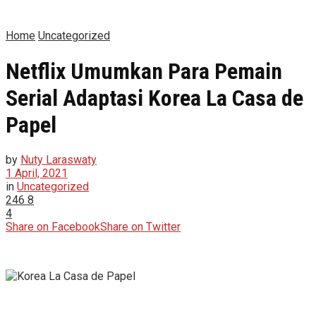
Home
Uncategorized
Netflix Umumkan Para Pemain
Serial Adaptasi Korea La Casa de
Papel
by
Nuty Laraswaty
1 April, 2021
in
Uncategorized
246
8
4
Share on Facebook
Share on Twitter