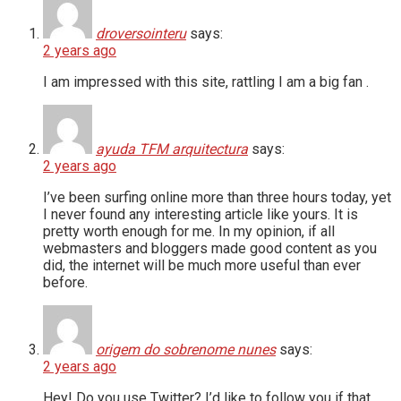
droversointeru
says:
2 years ago
I am impressed with this site, rattling I am a big fan .
ayuda TFM arquitectura
says:
2 years ago
I’ve been surfing online more than three hours today, yet
I never found any interesting article like yours. It is
pretty worth enough for me. In my opinion, if all
webmasters and bloggers made good content as you
did, the internet will be much more useful than ever
before.
origem do sobrenome nunes
says:
2 years ago
Hey! Do you use Twitter? I’d like to follow you if that