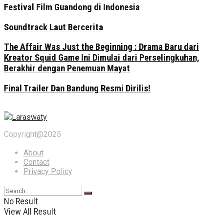
Festival Film Guandong di Indonesia
Soundtrack Laut Bercerita
The Affair Was Just the Beginning : Drama Baru dari
Kreator Squid Game Ini Dimulai dari Perselingkuhan,
Berakhir dengan Penemuan Mayat
Final Trailer Dan Bandung Resmi Dirilis!
Copyright@2025
About
Contact
Privacy Policy
No Result
View All Result