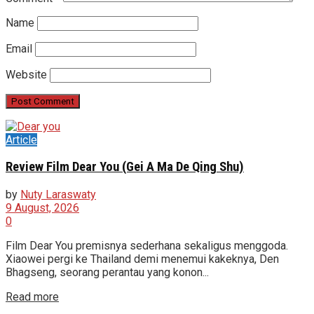
Name
Email
Website
Article
Review Film Dear You (Gei A Ma De Qing Shu)
by
Nuty Laraswaty
9 August, 2026
0
Film Dear You premisnya sederhana sekaligus menggoda.
Xiaowei pergi ke Thailand demi menemui kakeknya, Den
Bhagseng, seorang perantau yang konon...
Read more