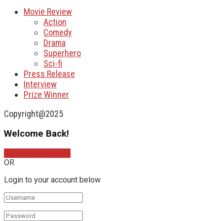
Movie Review
Action
Comedy
Drama
Superhero
Sci-fi
Press Release
Interview
Prize Winner
Copyright@2025
Welcome Back!
Sign In with Google
OR
Login to your account below