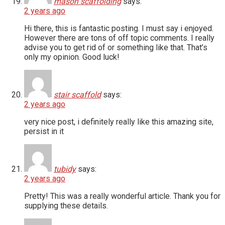
mason scaffolding
says:
2 years ago
Hi there, this is fantastic posting. I must say i enjoyed.
However there are tons of off topic comments. I really
advise you to get rid of or something like that. That’s
only my opinion. Good luck!
stair scaffold
says:
2 years ago
very nice post, i definitely really like this amazing site,
persist in it
tubidy
says:
2 years ago
Pretty! This was a really wonderful article. Thank you for
supplying these details.