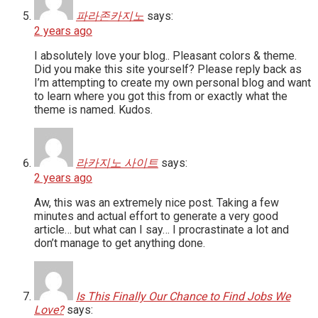
파라존카지노
says:
2 years ago
I absolutely love your blog.. Pleasant colors & theme.
Did you make this site yourself? Please reply back as
I’m attempting to create my own personal blog and want
to learn where you got this from or exactly what the
theme is named. Kudos.
라카지노 사이트
says:
2 years ago
Aw, this was an extremely nice post. Taking a few
minutes and actual effort to generate a very good
article… but what can I say… I procrastinate a lot and
don’t manage to get anything done.
Is This Finally Our Chance to Find Jobs We
Love?
says: