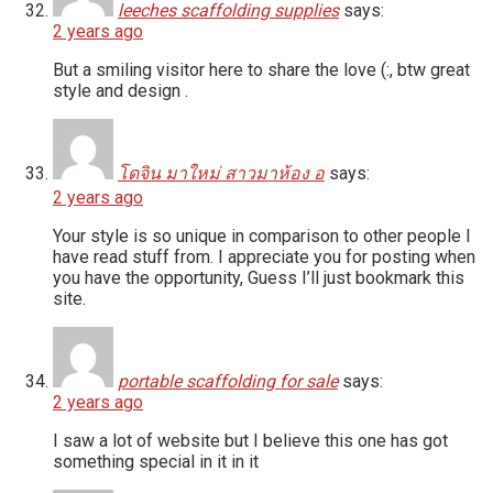
leeches scaffolding supplies
says:
2 years ago
But a smiling visitor here to share the love (:, btw great
style and design .
โดจิน มาใหม่ สาวมาห้อง อ
says:
2 years ago
Your style is so unique in comparison to other people I
have read stuff from. I appreciate you for posting when
you have the opportunity, Guess I’ll just bookmark this
site.
portable scaffolding for sale
says:
2 years ago
I saw a lot of website but I believe this one has got
something special in it in it