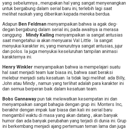
yang sebelumnya , merupakan hal yang sangat menyenangkan
untuk bergabung dalam serial baru ini, terlebih lagi saat
melihat naskah yang diberikan kepada mereka berdua.
Adapun
Ben Feldman
menyampaikan bahwa ia agak deg-
degan bergabung dalam serial ini, pada awalnya ia merasa
canggung .
Mindy Kailing
menyampaikan ia sangat antusias
saat mengetahui ia akan menyuarai Val Little . Ia sangat
menyukai karakter ini, yang menurutnya sangat antusias, jujur
dan polos. Ia juga menyukai keseluruhan tampilan animasi
karakternya ini.
Henry Winkler
menyampaikan bahwa ia mempelajari suatu
hal saat menjadi team luar biasa ini, bahwa saat beraksi
melebur menjadi satu kesatuan. Ia tidak lagi melihat ada Billy,
John atau Mindy , namun yang terlihat adalah para karakter ini
dan semua berperan baik dalam kesatuan team.
Bobs Gannaway
pun tak melewatkan kesempatan ini dan
menyampaikan sangat bahagia dengan grup ini. Monters Inc,
berakhir dengan impak luar biasa dan kali ini serial baru
mengambil waktu di masa yang akan datang , akan banyak
humor dan ada banyak perubahan yang terjadi di dunia ini. Grup
ini berkembang menjadi ajang pertemuan teman lama dan juga