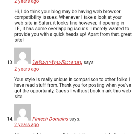
2 years ago
Hi, I do think your blog may be having web browser
compatibility issues. Whenever I take a look at your
web site in Safari, it looks fine however, if opening in
I.E., it has some overlapping issues. I merely wanted to
provide you with a quick heads up! Apart from that, great
site!
โดจิน-การ์ตูน-ถึงเวลาสนุ
says:
2 years ago
Your style is really unique in comparison to other folks I
have read stuff from. Thank you for posting when you’ve
got the opportunity, Guess I will just book mark this web
site.
Fintech Domains
says:
2 years ago