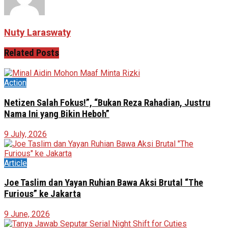
Nuty Laraswaty
Related
Posts
Action
Netizen Salah Fokus!”, “Bukan Reza Rahadian, Justru
Nama Ini yang Bikin Heboh”
9 July, 2026
Article
Joe Taslim dan Yayan Ruhian Bawa Aksi Brutal “The
Furious” ke Jakarta
9 June, 2026