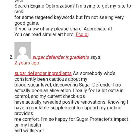
with
Search Engine Optimization? I’m trying to get my site to
rank
for some targeted keywords but I’m not seeing very
good gains.
If you know of any please share. Appreciate it!
You can read similar art here:
Eco bij
sugar defender ingredients
says:
2 years ago
sugar defender ingredients
As somebody who’s
constantly been cautious about my
blood sugar level, discovering Sugar Defender has
actually been an alleviation. I really feel a lot extra in
control, and my current check-ups
have actually revealed positive renovations. Knowing I
have a reputable supplement to support my routine
provides
me comfort. I’m so happy for Sugar Protector’s impact
on my health
and wellness!