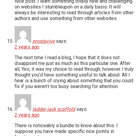
Nice post. I learn something totally new and challenging
on websites I stumbleupon on a daily basis. It will
always be interesting to read through articles from other
authors and use something from other websites.
prostavive
says:
2 years ago
The next time I read a blog, I hope that it does not
disappoint me just as much as this particular one. After
all, Yes, it was my choice to read through, however I truly
thought you’d have something useful to talk about. All I
hear is a bunch of crying about something that you could
fix if you weren’t too busy searching for attention.
ladder jack scaffold
says:
2 years ago
There is noticeably a bundle to know about this. I
suppose you have made specific nice points in