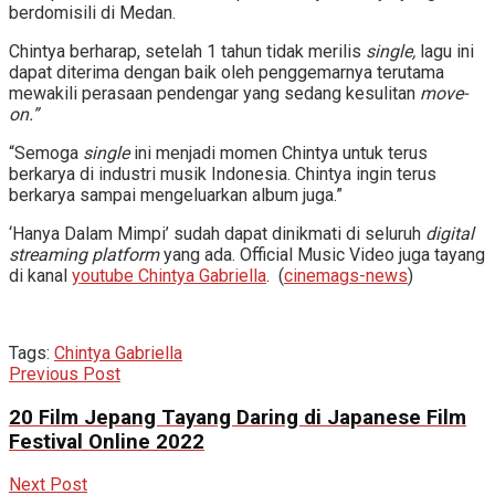
berdomisili di Medan.
Chintya berharap, setelah 1 tahun tidak merilis
single,
lagu ini
dapat diterima dengan baik oleh penggemarnya terutama
mewakili perasaan pendengar yang sedang kesulitan
move-
on.”
“Semoga
single
ini menjadi momen Chintya untuk terus
berkarya di industri musik Indonesia. Chintya ingin terus
berkarya sampai mengeluarkan album juga.”
‘Hanya Dalam Mimpi’ sudah dapat dinikmati di seluruh
digital
streaming platform
yang ada. Official Music Video juga tayang
di kanal
youtube Chintya Gabriella
. (
cinemags-news
)
Tags:
Chintya Gabriella
Previous Post
20 Film Jepang Tayang Daring di Japanese Film
Festival Online 2022
Next Post