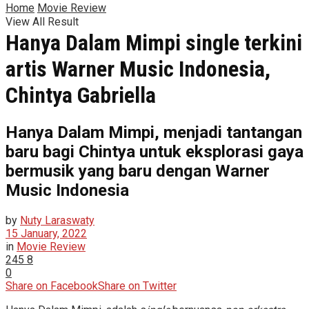
Home
Movie Review
View All Result
Hanya Dalam Mimpi single terkini
artis Warner Music Indonesia,
Chintya Gabriella
Hanya Dalam Mimpi, menjadi tantangan
baru bagi Chintya untuk eksplorasi gaya
bermusik yang baru dengan Warner
Music Indonesia
by
Nuty Laraswaty
15 January, 2022
in
Movie Review
245
8
0
Share on Facebook
Share on Twitter