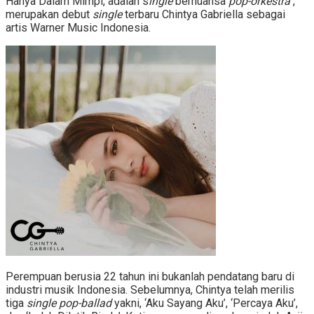
Hanya Dalam Mimpi, adalah s
ingle
bernuansa
pop-orkestra
,
merupakan debut
single
terbaru Chintya Gabriella sebagai
artis Warner Music Indonesia.
Perempuan berusia 22 tahun ini bukanlah pendatang baru di
industri musik Indonesia. Sebelumnya, Chintya telah merilis
tiga
single
pop-ballad
yakni, ‘Aku Sayang Aku’, ‘Percaya Aku’,