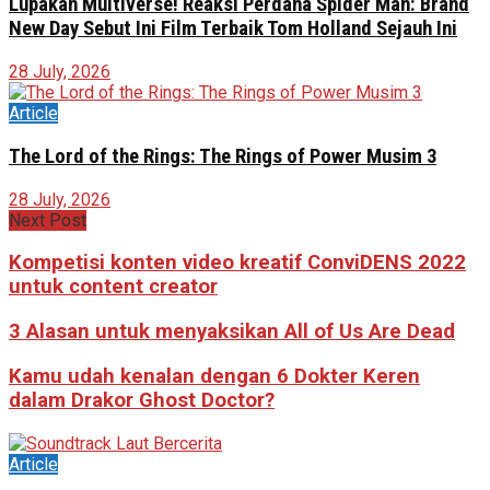
Lupakan Multiverse! Reaksi Perdana Spider Man: Brand
New Day Sebut Ini Film Terbaik Tom Holland Sejauh Ini
28 July, 2026
Article
The Lord of the Rings: The Rings of Power Musim 3
28 July, 2026
Next Post
Kompetisi konten video kreatif ConviDENS 2022
untuk content creator
3 Alasan untuk menyaksikan All of Us Are Dead
Kamu udah kenalan dengan 6 Dokter Keren
dalam Drakor Ghost Doctor?
Article