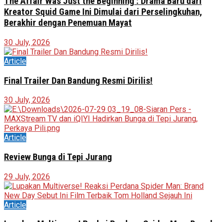
The Affair Was Just the Beginning : Drama Baru dari
Kreator Squid Game Ini Dimulai dari Perselingkuhan,
Berakhir dengan Penemuan Mayat
30 July, 2026
Article
Final Trailer Dan Bandung Resmi Dirilis!
30 July, 2026
Article
Review Bunga di Tepi Jurang
29 July, 2026
Article