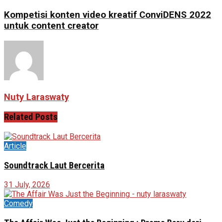
Kompetisi konten video kreatif ConviDENS 2022
untuk content creator
Nuty Laraswaty
Related
Posts
Article
Soundtrack Laut Bercerita
31 July, 2026
Comedy