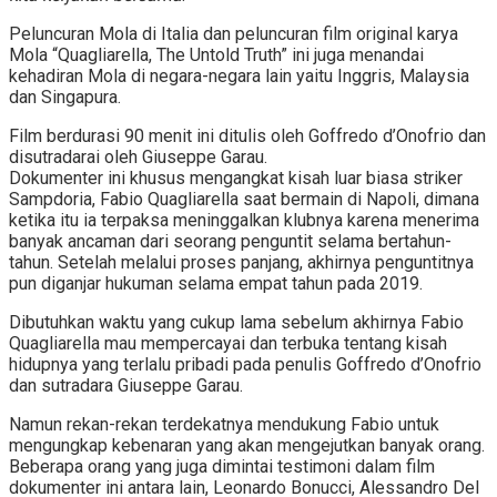
Peluncuran Mola di Italia dan peluncuran film original karya
Mola “Quagliarella, The Untold Truth” ini juga menandai
kehadiran Mola di negara-negara lain yaitu Inggris, Malaysia
dan Singapura.
Film berdurasi 90 menit ini ditulis oleh Goffredo d’Onofrio dan
disutradarai oleh Giuseppe Garau.
Dokumenter ini khusus mengangkat kisah luar biasa striker
Sampdoria, Fabio Quagliarella saat bermain di Napoli, dimana
ketika itu ia terpaksa meninggalkan klubnya karena menerima
banyak ancaman dari seorang penguntit selama bertahun-
tahun. Setelah melalui proses panjang, akhirnya penguntitnya
pun diganjar hukuman selama empat tahun pada 2019.
Dibutuhkan waktu yang cukup lama sebelum akhirnya Fabio
Quagliarella mau mempercayai dan terbuka tentang kisah
hidupnya yang terlalu pribadi pada penulis Goffredo d’Onofrio
dan sutradara Giuseppe Garau.
Namun rekan-rekan terdekatnya mendukung Fabio untuk
mengungkap kebenaran yang akan mengejutkan banyak orang.
Beberapa orang yang juga dimintai testimoni dalam film
dokumenter ini antara lain, Leonardo Bonucci, Alessandro Del