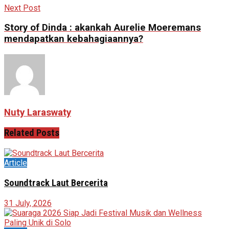
Next Post
Story of Dinda : akankah Aurelie Moeremans
mendapatkan kebahagiaannya?
Nuty Laraswaty
Related
Posts
Article
Soundtrack Laut Bercerita
31 July, 2026