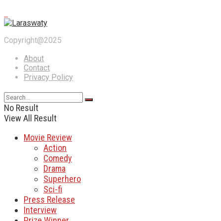
Copyright@2025
About
Contact
Privacy Policy
No Result
View All Result
Movie Review
Action
Comedy
Drama
Superhero
Sci-fi
Press Release
Interview
Prize Winner