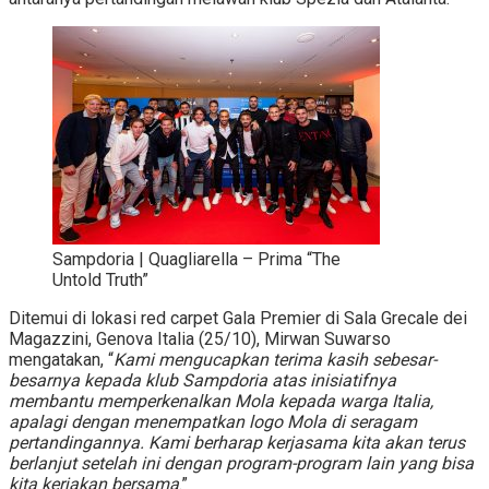
Sampdoria | Quagliarella – Prima “The
Untold Truth”
Ditemui di lokasi red carpet Gala Premier di Sala Grecale dei
Magazzini, Genova Italia (25/10), Mirwan Suwarso
mengatakan, “
Kami mengucapkan terima kasih sebesar-
besarnya kepada klub Sampdoria atas inisiatifnya
membantu memperkenalkan Mola kepada warga Italia,
apalagi dengan menempatkan logo Mola di seragam
pertandingannya. Kami berharap kerjasama kita akan terus
berlanjut setelah ini dengan program-program lain yang bisa
kita kerjakan bersama
.”