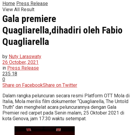
Home
Press Release
View All Result
Gala premiere
Quagliarella,dihadiri oleh Fabio
Quagliarella
by
Nuty Laraswaty
26 October, 2021
in
Press Release
235
18
0
Share on Facebook
Share on Twitter
Dalam rangka peluncuran secara resmi Platform OTT Mola di
Italia, Mola merilis film dokumenter “Quagliarella, The Untold
Truth” dan menghelat acara peluncurannya dengan Gala
Premier red carpet pada Senin malam, 25 Oktober 2021 di
kota Genova, jam 17.30 waktu setempat.