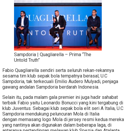
Sampdoria | Quagliarella – Prima “The
Untold Truth”
Fabio Quagliarella sendiri serta seluruh rekan-rekannya
sesama tim klub sepak bola tempatnya berasal, U.C
Sampdoria, tak terkecuali Emilio Audero Mulyadi, penjaga
gawang andalan Sampdoria berdarah Indonesia.
Selain itu, pada malam gala premier ini juga hadir sahabat
terbaik Fabio yaitu Leonardo Bonucci yang kini tergabung di
klub Juventus. Sebagai klub sepak bola elit seri A Italia, U.C
Sampdoria mendukung peluncuran Mola di Italia
dengan memasang logo Mola di jersey resmi kedua mereka
yang nantinya akan digunakan dalam beberapa laga, di
antaranya pertandingan melawan klub Spezia dan Atalanta.