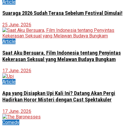
Article
Suaraga 2026 Sudah Terasa Sebelum Festival Dimulai!
25 June, 2026
Article
Saat Aku Bersuara, Film Indonesia tentang Penyintas
Kekerasan Seksual yang Melawan Budaya Bungkam
17 June, 2026
Article
Apa yang Disiapkan Upi Kali Ini? Datang Akan Pergi
Hadirkan Horor Misteri dengan Cast Spektakuler
17 June, 2026
Comedy