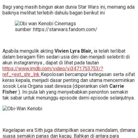
Bagi yang masih bingun akan dunia Star Wars ini, memang ada
baiknya melihat terlebih dahulu bagan berikut ini
sumber :https://starwars.fandom.com/
Apabila mengulik akting
Vivien Lyra Blair,
ia telah terlibat
dalam beragam film sedari usia dini dan menjadi selebriti di
akun instagramnya , dapat di lihat pada tautan
https://www.imdb.com/video/vi3471753753/?
ref_=ext_shr_lnk
Kepolosan bercampur ketegasan serta sifat
keras kepala, menjadi dasar penting dan utama mencerminkan
sosok Leia Organa saat dewasa (diperankan oleh
Carrie
Fisher
). Ini pula lah yang menyebabkan penonton semakin
tak sabar untuk menunggu episode demi episode selanjutnya.
Kegelapan era Sith juga ditampilkan secara mendalam, dimana
suasa semakin panas dan kacau. Bahkan di antara para