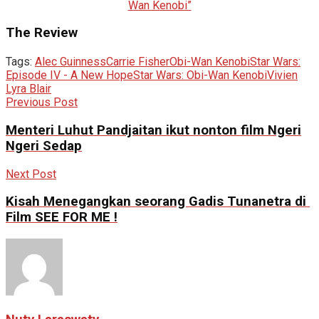
Wan Kenobi”
The Review
Tags:
Alec Guinness
Carrie Fisher
Obi-Wan Kenobi
Star Wars:
Episode IV - A New Hope
Star Wars: Obi-Wan Kenobi
Vivien
Lyra Blair
Previous Post
Menteri Luhut Pandjaitan ikut nonton film Ngeri
Ngeri Sedap
Next Post
Kisah Menegangkan seorang Gadis Tunanetra di
Film SEE FOR ME !