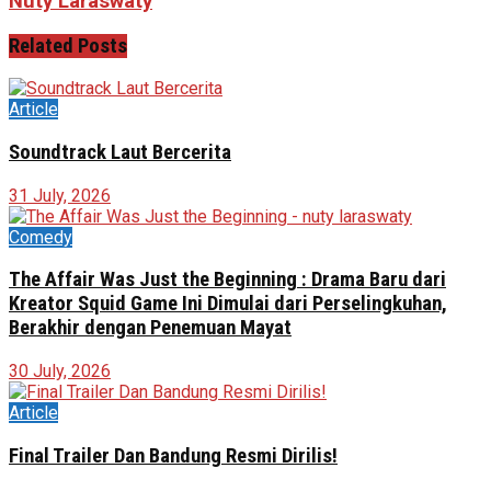
Nuty Laraswaty
Related
Posts
Article
Soundtrack Laut Bercerita
31 July, 2026
Comedy
The Affair Was Just the Beginning : Drama Baru dari
Kreator Squid Game Ini Dimulai dari Perselingkuhan,
Berakhir dengan Penemuan Mayat
30 July, 2026
Article
Final Trailer Dan Bandung Resmi Dirilis!