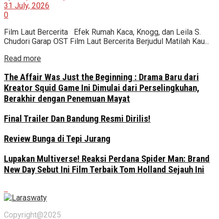
31 July, 2026
0
Film Laut Bercerita Efek Rumah Kaca, Knogg, dan Leila S.
Chudori Garap OST Film Laut Bercerita Berjudul Matilah Kau...
Read more
The Affair Was Just the Beginning : Drama Baru dari
Kreator Squid Game Ini Dimulai dari Perselingkuhan,
Berakhir dengan Penemuan Mayat
Final Trailer Dan Bandung Resmi Dirilis!
Review Bunga di Tepi Jurang
Lupakan Multiverse! Reaksi Perdana Spider Man: Brand
New Day Sebut Ini Film Terbaik Tom Holland Sejauh Ini
Copyright@2025