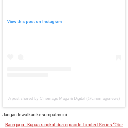
View this post on Instagram
A post shared by Cinemags Magz & Digital (@cinemagsnews)
Jangan lewatkan kesempatan ini.
Baca juga : Kupas singkat dua episode Limited Series “Obi-