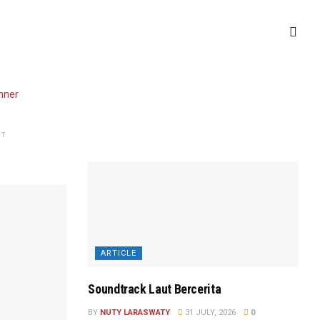
NT
ARTICLE
Soundtrack Laut Bercerita
BY
NUTY LARASWATY
31 JULY, 2026
0