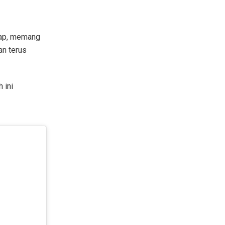
edap, memang
an terus
 ini