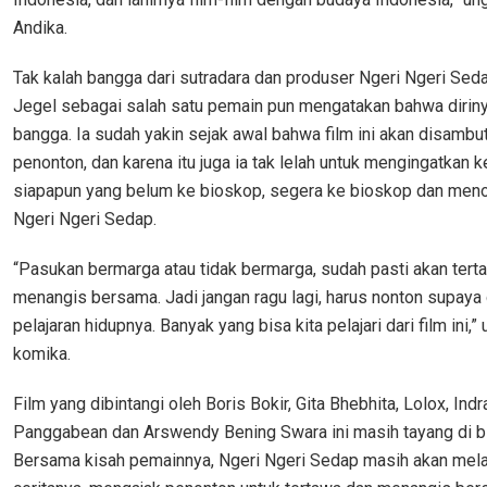
Andika.
Tak kalah bangga dari sutradara dan produser Ngeri Ngeri Seda
Jegel sebagai salah satu pemain pun mengatakan bahwa diriny
bangga. Ia sudah yakin sejak awal bahwa film ini akan disambut
penonton, dan karena itu juga ia tak lelah untuk mengingatkan 
siapapun yang belum ke bioskop, segera ke bioskop dan meno
Ngeri Ngeri Sedap.
“Pasukan bermarga atau tidak bermarga, sudah pasti akan tert
menangis bersama. Jadi jangan ragu lagi, harus nonton supaya
pelajaran hidupnya. Banyak yang bisa kita pelajari dari film ini,
komika.
Film yang dibintangi oleh Boris Bokir, Gita Bhebhita, Lolox, Indr
Panggabean dan Arswendy Bening Swara ini masih tayang di b
Bersama kisah pemainnya, Ngeri Ngeri Sedap masih akan mela