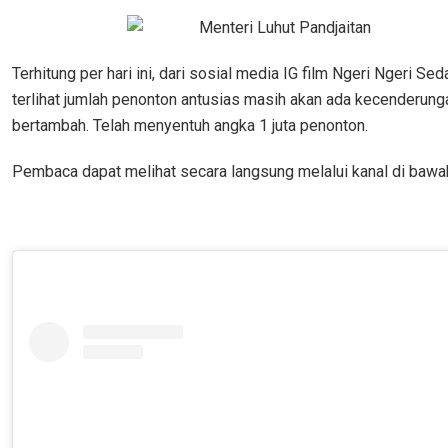
Terhitung per hari ini, dari sosial media IG film Ngeri Ngeri S
terlihat jumlah penonton antusias masih akan ada kecenderung
bertambah. Telah menyentuh angka 1 juta penonton.
Pembaca dapat melihat secara langsung melalui kanal di bawah