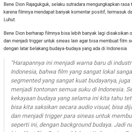
Bene Dion Rajagukguk, selaku sutradara mengungkapkan rasa t
karena filmnya mendapat banyak komentar positif, termasuk da
Luhut.
Bene Dion berharap filmnya bisa lebih banyak lagi disaksikan 
dan menjadi trigger untuk sineas lain agar bisa membuat film s
dengan latar belakang budaya-budaya yang ada di Indonesia.
“Harapannya ini menjadi warna baru di industri
Indonesia, bahwa film yang sangat lokal sanga
segmented yang sangat kuat budayanya, juga 
menjadi tontonan semua suku di Indonesia. S
kekayaan budaya yang selama ini kita tahu tet
bisa kita saksikan secara audio visual, bisa dij
dan menjadi trigger para sineas untuk membua
seperti ini, dengan background budaya. Jadi na