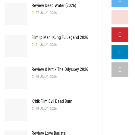
Review Deep Water (2026)
27 JULY, 2026
Film Ip Man: Kung Fu Legend 2026
21 JULY, 2026
Review & Kritik The Odyssey 2026
18 JULY, 2026
Kritik Film Evil Dead Burn
18 JULY, 2026
Review Love Barista