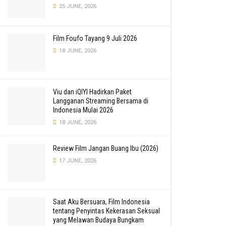
25 JUNE, 2026
Film Foufo Tayang 9 Juli 2026
18 JUNE, 2026
Viu dan iQIYI Hadirkan Paket
Langganan Streaming Bersama di
Indonesia Mulai 2026
18 JUNE, 2026
Review Film Jangan Buang Ibu (2026)
17 JUNE, 2026
Saat Aku Bersuara, Film Indonesia
tentang Penyintas Kekerasan Seksual
yang Melawan Budaya Bungkam