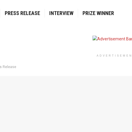
PRESS RELEASE
INTERVIEW
PRIZE WINNER
ADVERTISEME
s Release