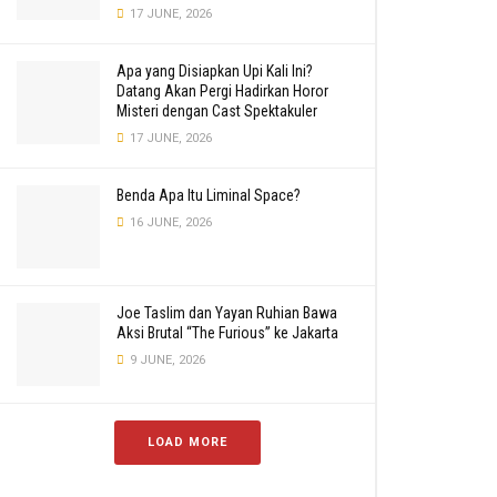
17 JUNE, 2026
Apa yang Disiapkan Upi Kali Ini?
Datang Akan Pergi Hadirkan Horor
Misteri dengan Cast Spektakuler
17 JUNE, 2026
Benda Apa Itu Liminal Space?
16 JUNE, 2026
Joe Taslim dan Yayan Ruhian Bawa
Aksi Brutal “The Furious” ke Jakarta
9 JUNE, 2026
LOAD MORE