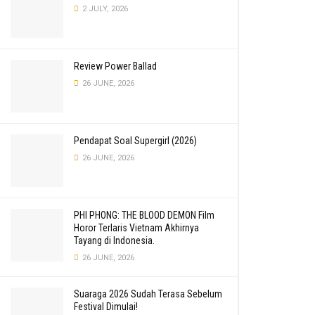
2 JULY, 2026
Review Power Ballad
26 JUNE, 2026
Pendapat Soal Supergirl (2026)
26 JUNE, 2026
PHI PHONG: THE BLOOD DEMON Film
Horor Terlaris Vietnam Akhirnya
Tayang di Indonesia.
26 JUNE, 2026
Suaraga 2026 Sudah Terasa Sebelum
Festival Dimulai!