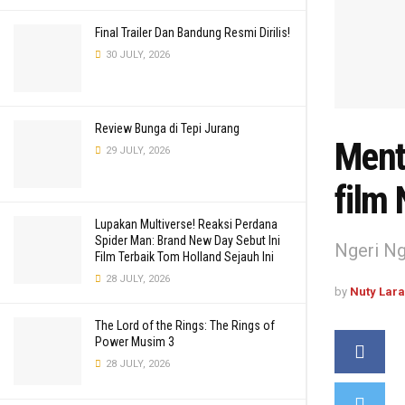
Final Trailer Dan Bandung Resmi Dirilis!
30 JULY, 2026
Review Bunga di Tepi Jurang
Mente
29 JULY, 2026
film 
Lupakan Multiverse! Reaksi Perdana
Spider Man: Brand New Day Sebut Ini
Ngeri Ng
Film Terbaik Tom Holland Sejauh Ini
28 JULY, 2026
by
Nuty Lar
The Lord of the Rings: The Rings of
Power Musim 3
28 JULY, 2026