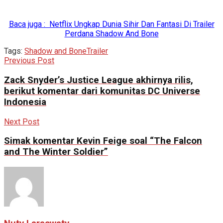
Baca juga : Netflix Ungkap Dunia Sihir Dan Fantasi Di Trailer
Perdana Shadow And Bone
Tags:
Shadow and Bone
Trailer
Previous Post
Zack Snyder’s Justice League akhirnya rilis,
berikut komentar dari komunitas DC Universe
Indonesia
Next Post
Simak komentar Kevin Feige soal “The Falcon
and The Winter Soldier”