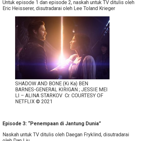
Untuk episode 1 dan episode 2, naskah untuk TV ditulis oleh
Eric Heisserer, disutradarai oleh Lee Toland Krieger
SHADOW AND BONE (Ki Ka) BEN
BARNES-GENERAL KIRIGAN ; JESSIE MEI
LI – ALINA STARKOV Cr. COURTESY OF
NETFLIX © 2021
Episode 3: “Penempaan di Jantung Dunia”
Naskah untuk TV ditulis oleh Daegan Fryklind, disutradarai
oleh Dan Liu