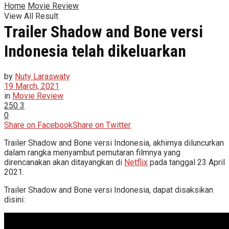
Home
Movie Review
View All Result
Trailer Shadow and Bone versi
Indonesia telah dikeluarkan
by
Nuty Laraswaty
19 March, 2021
in
Movie Review
250
3
0
Share on Facebook
Share on Twitter
Trailer Shadow and Bone versi Indonesia, akhirnya diluncurkan
dalam rangka menyambut pemutaran filmnya yang
direncanakan akan ditayangkan di
Netflix
pada tanggal 23 April
2021.
Trailer Shadow and Bone versi Indonesia, dapat disaksikan
disini: