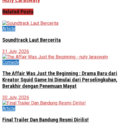
Nuty Laraswaty
Related
Posts
Article
Soundtrack Laut Bercerita
31 July, 2026
Comedy
The Affair Was Just the Beginning : Drama Baru dari
Kreator Squid Game Ini Dimulai dari Perselingkuhan,
Berakhir dengan Penemuan Mayat
30 July, 2026
Article
Final Trailer Dan Bandung Resmi Dirilis!