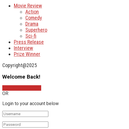
Movie Review
Action
Comedy
Drama
Superhero
Sci-fi
Press Release
Interview
Prize Winner
Copyright@2025
Welcome Back!
Sign In with Google
OR
Login to your account below