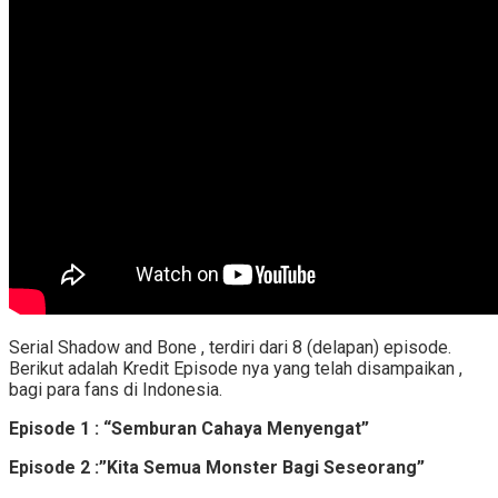
Serial Shadow and Bone , terdiri dari 8 (delapan) episode.
Berikut adalah Kredit Episode nya yang telah disampaikan ,
bagi para fans di Indonesia.
Episode 1 : “Semburan Cahaya Menyengat”
Episode 2 :”Kita Semua Monster Bagi Seseorang”