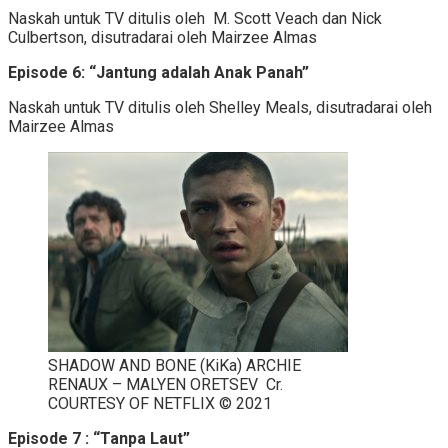
Naskah untuk TV ditulis oleh M. Scott Veach dan Nick
Culbertson, disutradarai oleh Mairzee Almas
Episode 6: “Jantung adalah Anak Panah”
Naskah untuk TV ditulis oleh Shelley Meals, disutradarai oleh
Mairzee Almas
SHADOW AND BONE (KiKa) ARCHIE
RENAUX – MALYEN ORETSEV Cr.
COURTESY OF NETFLIX © 2021
Episode 7 : “Tanpa Laut”