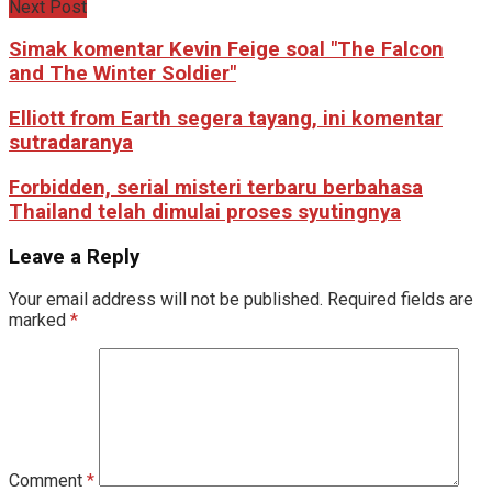
Next Post
Simak komentar Kevin Feige soal "The Falcon
and The Winter Soldier"
Elliott from Earth segera tayang, ini komentar
sutradaranya
Forbidden, serial misteri terbaru berbahasa
Thailand telah dimulai proses syutingnya
Leave a Reply
Your email address will not be published.
Required fields are
marked
*
Comment
*