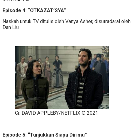
Episode 4: “OTKAZAT’SYA”
Naskah untuk TV ditulis oleh Vanya Asher, disutradarai oleh
Dan Liu
Cr. DAVID APPLEBY/NETFLIX © 2021
Episode 5: “Tunjukkan Siapa Dirimu”