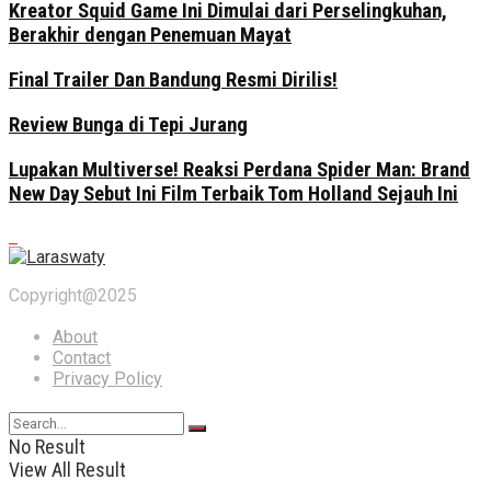
Kreator Squid Game Ini Dimulai dari Perselingkuhan,
Berakhir dengan Penemuan Mayat
Final Trailer Dan Bandung Resmi Dirilis!
Review Bunga di Tepi Jurang
Lupakan Multiverse! Reaksi Perdana Spider Man: Brand
New Day Sebut Ini Film Terbaik Tom Holland Sejauh Ini
Copyright@2025
About
Contact
Privacy Policy
No Result
View All Result