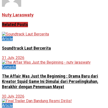
Nuty Laraswaty
Related
Posts
Article
Soundtrack Laut Bercerita
31 July, 2026
Comedy
The Affair Was Just the Beginning : Drama Baru dari
Kreator Squid Game Ini Dimulai dari Perselingkuhan,
Berakhir dengan Penemuan Mayat
30 July, 2026
Article