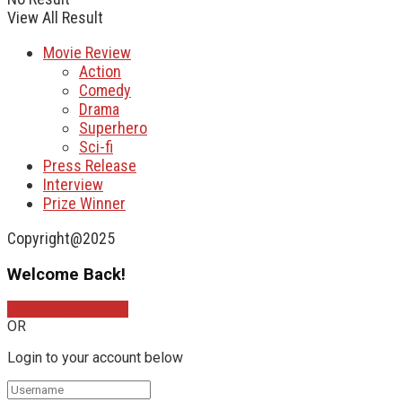
View All Result
Movie Review
Action
Comedy
Drama
Superhero
Sci-fi
Press Release
Interview
Prize Winner
Copyright@2025
Welcome Back!
Sign In with Google
OR
Login to your account below