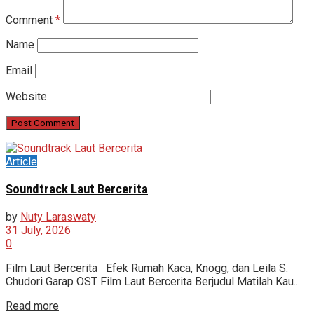
Comment
*
Name
Email
Website
Article
Soundtrack Laut Bercerita
by
Nuty Laraswaty
31 July, 2026
0
Film Laut Bercerita Efek Rumah Kaca, Knogg, dan Leila S.
Chudori Garap OST Film Laut Bercerita Berjudul Matilah Kau...
Read more