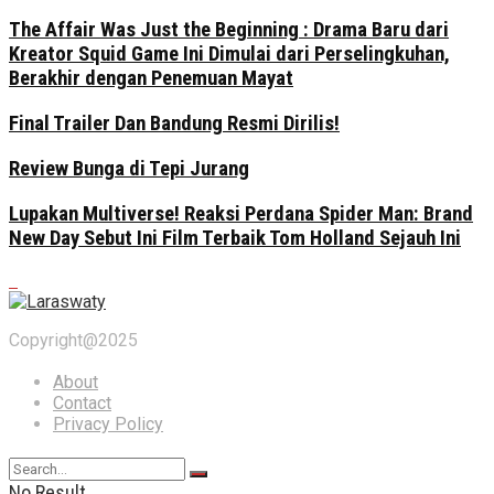
The Affair Was Just the Beginning : Drama Baru dari
Kreator Squid Game Ini Dimulai dari Perselingkuhan,
Berakhir dengan Penemuan Mayat
Final Trailer Dan Bandung Resmi Dirilis!
Review Bunga di Tepi Jurang
Lupakan Multiverse! Reaksi Perdana Spider Man: Brand
New Day Sebut Ini Film Terbaik Tom Holland Sejauh Ini
Copyright@2025
About
Contact
Privacy Policy
No Result