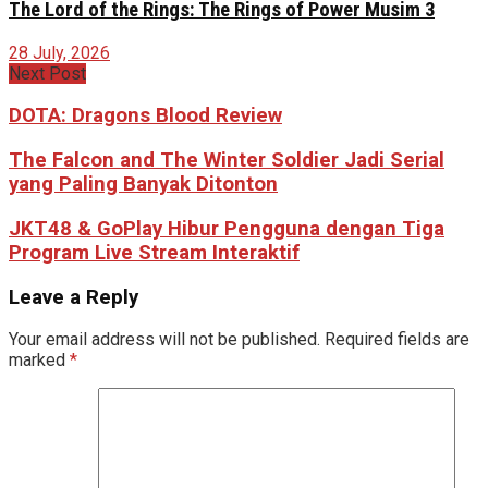
The Lord of the Rings: The Rings of Power Musim 3
28 July, 2026
Next Post
DOTA: Dragons Blood Review
The Falcon and The Winter Soldier Jadi Serial
yang Paling Banyak Ditonton
JKT48 & GoPlay Hibur Pengguna dengan Tiga
Program Live Stream Interaktif
Leave a Reply
Your email address will not be published.
Required fields are
marked
*