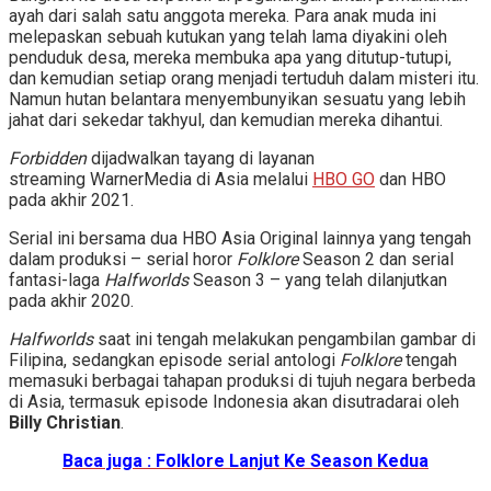
ayah dari salah satu anggota mereka. Para anak muda ini
melepaskan sebuah kutukan yang telah lama diyakini oleh
penduduk desa, mereka membuka apa yang ditutup-tutupi,
dan kemudian setiap orang menjadi tertuduh dalam misteri itu.
Namun hutan belantara menyembunyikan sesuatu yang lebih
jahat dari sekedar takhyul, dan kemudian mereka dihantui.
Forbidden
dijadwalkan tayang di layanan
streaming WarnerMedia di Asia melalui
HBO GO
dan HBO
pada akhir 2021.
Serial ini bersama dua HBO Asia Original lainnya yang tengah
dalam produksi – serial horor
Folklore
Season 2 dan serial
fantasi-laga
Halfworlds
Season 3 – yang telah dilanjutkan
pada akhir 2020.
Halfworlds
saat ini tengah melakukan pengambilan gambar di
Filipina, sedangkan episode serial antologi
Folklore
tengah
memasuki berbagai tahapan produksi di tujuh negara berbeda
di Asia, termasuk episode Indonesia akan disutradarai oleh
Billy Christian
.
Baca juga : Folklore Lanjut Ke Season Kedua