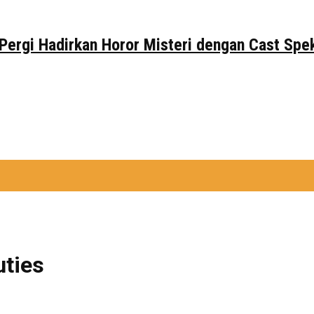
 Pergi Hadirkan Horor Misteri dengan Cast Spe
uties