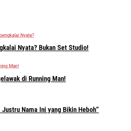
kalai Nyata? Bukan Set Studio!
elawak di Running Man!
 Justru Nama Ini yang Bikin Heboh”