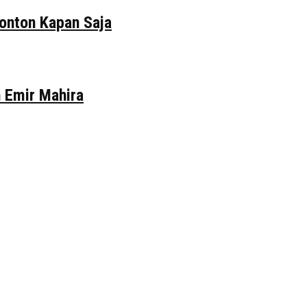
tonton Kapan Saja
n Emir Mahira