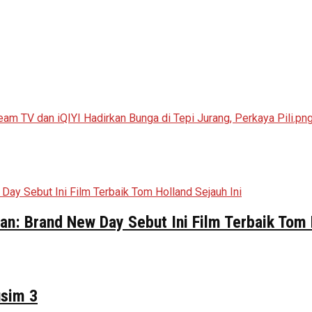
n: Brand New Day Sebut Ini Film Terbaik Tom 
usim 3