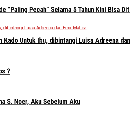
de “Paling Pecah” Selama 5 Tahun Kini Bisa Di
ilm Kado Untuk Ibu, dibintangi Luisa Adreena da
os ?
Gina S. Noer, Aku Sebelum Aku