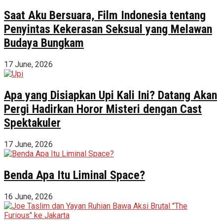
Saat Aku Bersuara, Film Indonesia tentang
Penyintas Kekerasan Seksual yang Melawan
Budaya Bungkam
17 June, 2026
Apa yang Disiapkan Upi Kali Ini? Datang Akan
Pergi Hadirkan Horor Misteri dengan Cast
Spektakuler
17 June, 2026
Benda Apa Itu Liminal Space?
16 June, 2026