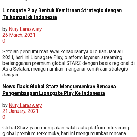
Lionsgate Play Bentuk Kemitraan Strategis dengan
Telkomsel di Indonesia
by
Nuty Laraswaty
26 March, 2021
0
Setelah pengumuman awal kehadirannya di bulan Januari
2021, hari ini Lionsgate Play, platform layanan streaming
berlangganan premium global STARZ dengan basis regional di
Asia Selatan, mengumumkan mengenai kemitraan strategis
dengan ...
News flash:Global Starz Mengumumkan Rencana
Pengembangan Lionsgate Play Ke Indonesia
by
Nuty Laraswaty
21 January, 2021
0
Global Starz yang merupakan salah satu platform streaming
global premium terkemuka, hari ini mengumumkan rencana