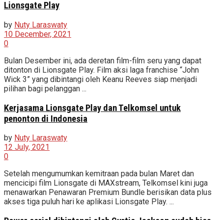
Lionsgate Play
by
Nuty Laraswaty
10 December, 2021
0
Bulan Desember ini, ada deretan film-film seru yang dapat
ditonton di Lionsgate Play. Film aksi laga franchise “John
Wick 3” yang dibintangi oleh Keanu Reeves siap menjadi
pilihan bagi pelanggan ...
Kerjasama Lionsgate Play dan Telkomsel untuk
penonton di Indonesia
by
Nuty Laraswaty
12 July, 2021
0
Setelah mengumumkan kemitraan pada bulan Maret dan
mencicipi film Lionsgate di MAXstream, Telkomsel kini juga
menawarkan Penawaran Premium Bundle berisikan data plus
akses tiga puluh hari ke aplikasi Lionsgate Play. ...