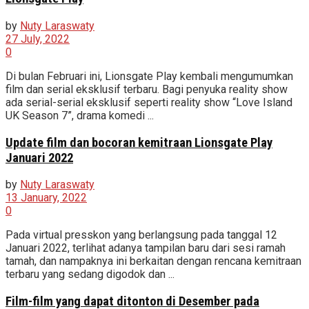
by
Nuty Laraswaty
27 July, 2022
0
Di bulan Februari ini, Lionsgate Play kembali mengumumkan
film dan serial eksklusif terbaru. Bagi penyuka reality show
ada serial-serial eksklusif seperti reality show “Love Island
UK Season 7”, drama komedi ...
Update film dan bocoran kemitraan Lionsgate Play
Januari 2022
by
Nuty Laraswaty
13 January, 2022
0
Pada virtual presskon yang berlangsung pada tanggal 12
Januari 2022, terlihat adanya tampilan baru dari sesi ramah
tamah, dan nampaknya ini berkaitan dengan rencana kemitraan
terbaru yang sedang digodok dan ...
Film-film yang dapat ditonton di Desember pada