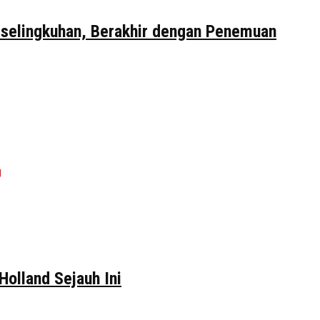
erselingkuhan, Berakhir dengan Penemuan
Holland Sejauh Ini