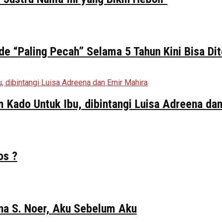
de “Paling Pecah” Selama 5 Tahun Kini Bisa Di
ilm Kado Untuk Ibu, dibintangi Luisa Adreena da
os ?
Gina S. Noer, Aku Sebelum Aku