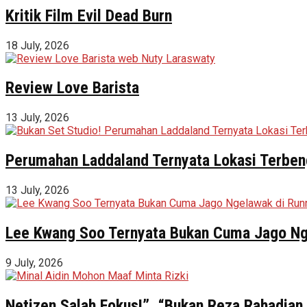
Kritik Film Evil Dead Burn
18 July, 2026
Review Love Barista
13 July, 2026
Perumahan Laddaland Ternyata Lokasi Terbeng
13 July, 2026
Lee Kwang Soo Ternyata Bukan Cuma Jago Ng
9 July, 2026
Netizen Salah Fokus!”, “Bukan Reza Rahadian,