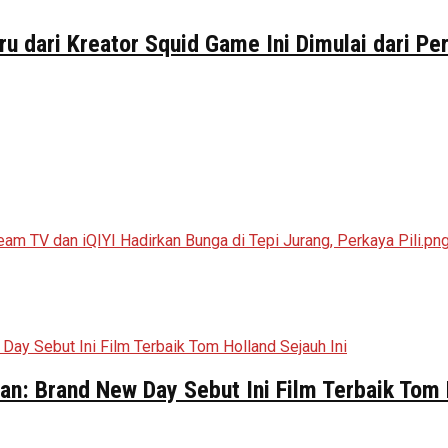
ru dari Kreator Squid Game Ini Dimulai dari P
n: Brand New Day Sebut Ini Film Terbaik Tom 