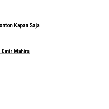
tonton Kapan Saja
n Emir Mahira