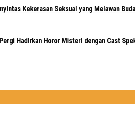
Penyintas Kekerasan Seksual yang Melawan Bu
 Pergi Hadirkan Horor Misteri dengan Cast Spe