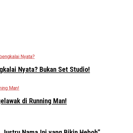
kalai Nyata? Bukan Set Studio!
elawak di Running Man!
 Justru Nama Ini yang Bikin Heboh”