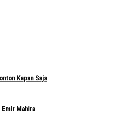
tonton Kapan Saja
n Emir Mahira