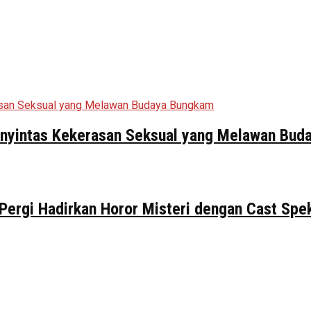
Penyintas Kekerasan Seksual yang Melawan Bu
 Pergi Hadirkan Horor Misteri dengan Cast Spe