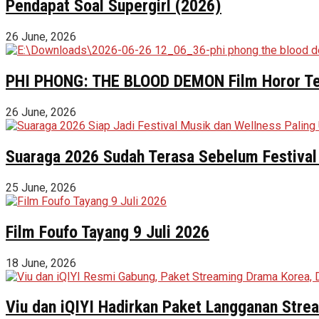
Pendapat Soal Supergirl (2026)
26 June, 2026
PHI PHONG: THE BLOOD DEMON Film Horor Terl
26 June, 2026
Suaraga 2026 Sudah Terasa Sebelum Festival 
25 June, 2026
Film Foufo Tayang 9 Juli 2026
18 June, 2026
Viu dan iQIYI Hadirkan Paket Langganan Stre