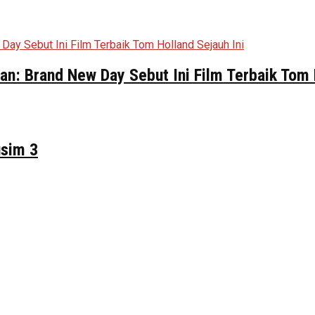
n: Brand New Day Sebut Ini Film Terbaik Tom 
usim 3