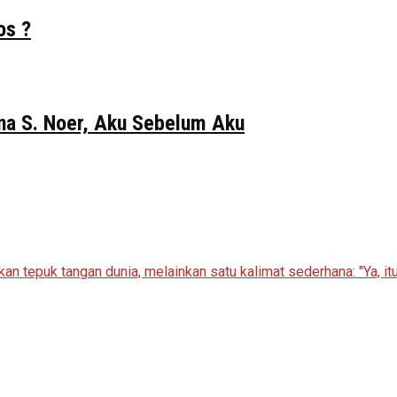
os ?
Gina S. Noer, Aku Sebelum Aku