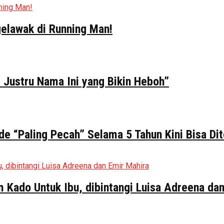
elawak di Running Man!
 Justru Nama Ini yang Bikin Heboh”
de “Paling Pecah” Selama 5 Tahun Kini Bisa Di
ilm Kado Untuk Ibu, dibintangi Luisa Adreena da