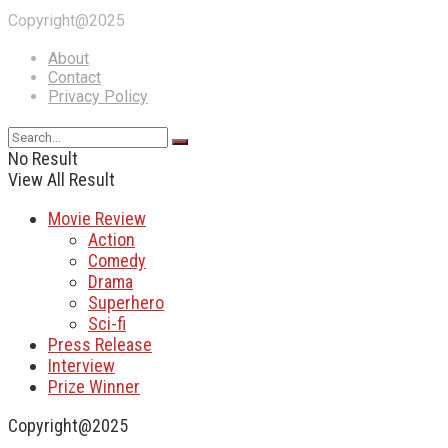
Copyright@2025
About
Contact
Privacy Policy
No Result
View All Result
Movie Review
Action
Comedy
Drama
Superhero
Sci-fi
Press Release
Interview
Prize Winner
Copyright@2025