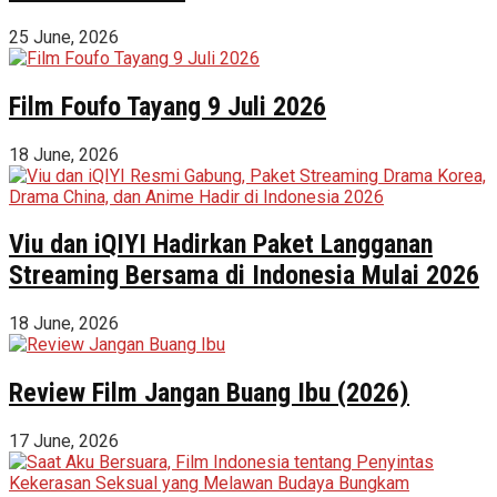
25 June, 2026
Film Foufo Tayang 9 Juli 2026
18 June, 2026
Viu dan iQIYI Hadirkan Paket Langganan
Streaming Bersama di Indonesia Mulai 2026
18 June, 2026
Review Film Jangan Buang Ibu (2026)
17 June, 2026