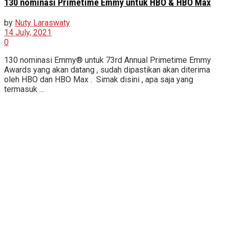
130 nominasi Primetime Emmy untuk HBO & HBO Max
by
Nuty Laraswaty
14 July, 2021
0
130 nominasi Emmy® untuk 73rd Annual Primetime Emmy
Awards yang akan datang , sudah dipastikan akan diterima
oleh HBO dan HBO Max . Simak disini , apa saja yang
termasuk ...