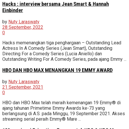
Hacks : interview bersama Jean Smart & Hannah
Einbinder
by
Nuty Laraswaty
28 September, 2022
0
Hacks memenangkan tiga penghargaan – Outstanding Lead
Actress In A Comedy Series (Jean Smart), Outstanding
Directing For a Comedy Series (Lucia Aniello) dan
Outstanding Writing For A Comedy Series, pada ajang Emmy ...
HBO DAN HBO MAX MENANGKAN 19 EMMY AWARD
by
Nuty Laraswaty
21 September, 2021
0
HBO dan HBO Max telah meraih kemenangan 19 Emmy® di
ajang tahunan Primetime Emmy Awards ke-73 yang
berlangsung di A.S. pada Minggu, 19 September 2021. Akses
streaming serial peraih Emmy® Mare ...