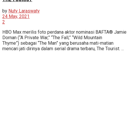
by
Nuty Laraswaty
24 May, 2021
2
HBO Max merilis foto perdana aktor nominasi BAFTA® Jamie
Dornan (“A Private War,” “The Fall,” “Wild Mountain
Thyme”) sebagai “The Man” yang berusaha mati-matian
mencari jati dirinya dalam serial drama terbaru, The Tourist. ...