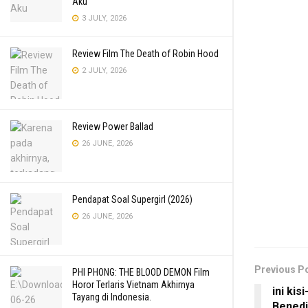
Aku
3 JULY, 2026
Review Film The Death of Robin Hood
2 JULY, 2026
Review Power Ballad
26 JUNE, 2026
Pendapat Soal Supergirl (2026)
26 JUNE, 2026
Previous P
PHI PHONG: THE BLOOD DEMON Film
Horor Terlaris Vietnam Akhirnya
ini kis
Tayang di Indonesia.
Benedi