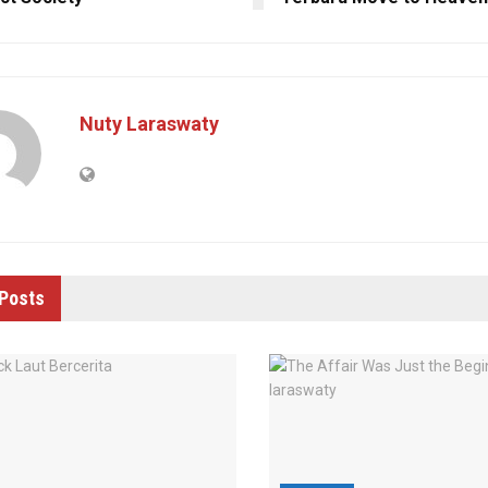
Nuty Laraswaty
Posts