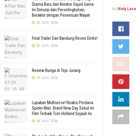
Drama Baru dari Kreator Squid Game
by
Nuty Lar
Ini Dimulai dari Perselingkuhan,
Berakhir dengan Penemuan Mayat
30 JULY, 2026
Final Trailer Dan Bandung Resmi Dirilis!
30 JULY, 2026
Review Bunga di Tepi Jurang
29 JULY, 2026
Lupakan Multiverse! Reaksi Perdana
Spider Man: Brand New Day Sebut Ini
Film Terbaik Tom Holland Sejauh Ini
28 JULY, 2026