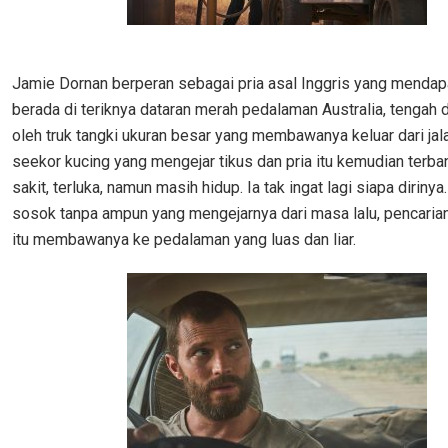
Jamie Dornan berperan sebagai pria asal Inggris yang mendapa
berada di teriknya dataran merah pedalaman Australia, tengah d
oleh truk tangki ukuran besar yang membawanya keluar dari jal
seekor kucing yang mengejar tikus dan pria itu kemudian terba
sakit, terluka, namun masih hidup. Ia tak ingat lagi siapa diriny
sosok tanpa ampun yang mengejarnya dari masa lalu, pencarian
itu membawanya ke pedalaman yang luas dan liar.