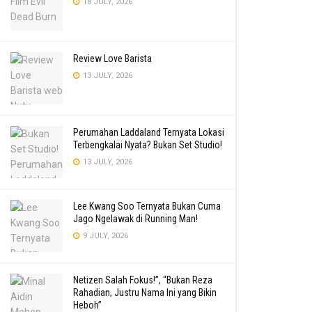
18 JULY, 2026
Review Love Barista
13 JULY, 2026
Perumahan Laddaland Ternyata Lokasi
Terbengkalai Nyata? Bukan Set Studio!
13 JULY, 2026
Lee Kwang Soo Ternyata Bukan Cuma
Jago Ngelawak di Running Man!
9 JULY, 2026
Netizen Salah Fokus!”, “Bukan Reza
Rahadian, Justru Nama Ini yang Bikin
Heboh”