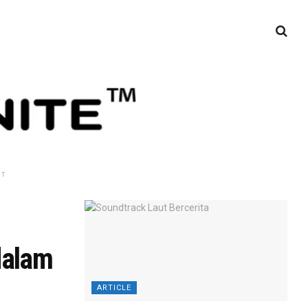
NT
dalam
ARTICLE