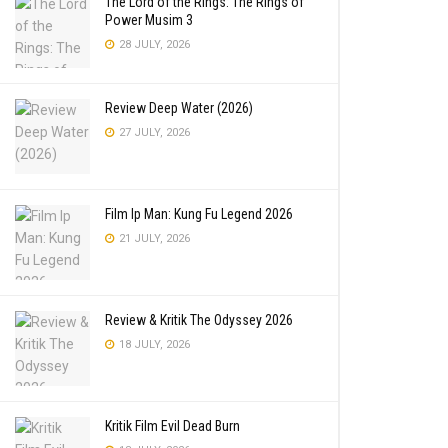
The Lord of the Rings: The Rings of
Power Musim 3
28 JULY, 2026
Review Deep Water (2026)
27 JULY, 2026
Film Ip Man: Kung Fu Legend 2026
21 JULY, 2026
Review & Kritik The Odyssey 2026
18 JULY, 2026
Kritik Film Evil Dead Burn