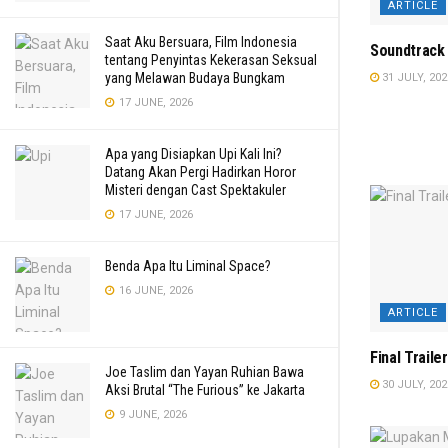
ARTICLE
Saat Aku Bersuara, Film Indonesia
Soundtrack 
tentang Penyintas Kekerasan Seksual
yang Melawan Budaya Bungkam
31 JULY, 202
17 JUNE, 2026
Apa yang Disiapkan Upi Kali Ini?
Datang Akan Pergi Hadirkan Horor
Misteri dengan Cast Spektakuler
17 JUNE, 2026
Benda Apa Itu Liminal Space?
16 JUNE, 2026
ARTICLE
Final Traile
Joe Taslim dan Yayan Ruhian Bawa
30 JULY, 202
Aksi Brutal “The Furious” ke Jakarta
9 JUNE, 2026