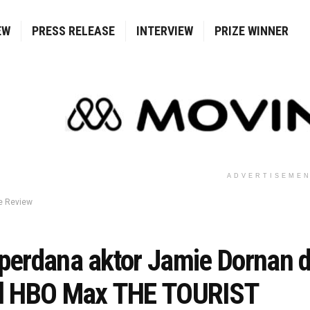
EW
PRESS RELEASE
INTERVIEW
PRIZE WINNER
ADVERTISEME
e Review
 perdana aktor Jamie Dornan 
al HBO Max THE TOURIST