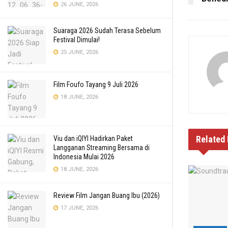
26 JUNE, 2026
Suaraga 2026 Sudah Terasa Sebelum
Festival Dimulai!
25 JUNE, 2026
Film Foufo Tayang 9 Juli 2026
18 JUNE, 2026
Related
Viu dan iQIYI Hadirkan Paket
Langganan Streaming Bersama di
Indonesia Mulai 2026
18 JUNE, 2026
Review Film Jangan Buang Ibu (2026)
17 JUNE, 2026